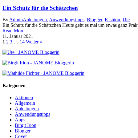
Ein Schutz für die Schätzchen
By
Admin
Anleitungen
,
Anwendungstipps
,
Blogger
,
Fashion
,
Ute
Ein Schutz für die Schätzchen Heute geht es mal um etwas ganz Prakt
Read More
11. Januar 2021
1
2
3
…
14
Weiter »
Kategorien
Aktionen
Allgemein
Anleitungen
Anwendungstipps
Apps
Birgit Irion
Blogger
Cover