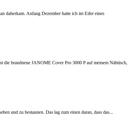
tan daherkam. Anfang Dezember hatte ich im Eifer eines
t die brandneue JANOME Cover Pro 3000 P auf meinem Nähtisch,
nd zu bestaunen. Das lag zum einen daran, dass das...