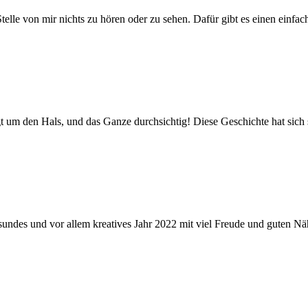
lle von mir nichts zu hören oder zu sehen. Dafür gibt es einen einfach
um den Hals, und das Ganze durchsichtig! Diese Geschichte hat sich so
s und vor allem kreatives Jahr 2022 mit viel Freude und guten Näh