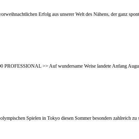
vorweihnachtlichen Erfolg aus unserer Welt des Nähens, der ganz spon
000 PROFESSIONAL >> Auf wundersame Weise landete Anfang Augus
Spielen in Tokyo diesen Sommer besonders zahlreich zu sehen u