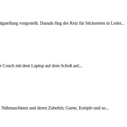
stellung vorgestellt. Damals fing der Reiz für Stickereien in Leder...
 der Couch mit dem Laptop auf dem Schoß auf...
ffe, Nähmaschinen und deren Zubehör, Garne, Knöpfe und so...