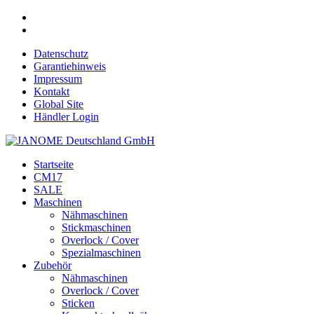
Datenschutz
Garantiehinweis
Impressum
Kontakt
Global Site
Händler Login
Startseite
CM17
SALE
Maschinen
Nähmaschinen
Stickmaschinen
Overlock / Cover
Spezialmaschinen
Zubehör
Nähmaschinen
Overlock / Cover
Sticken