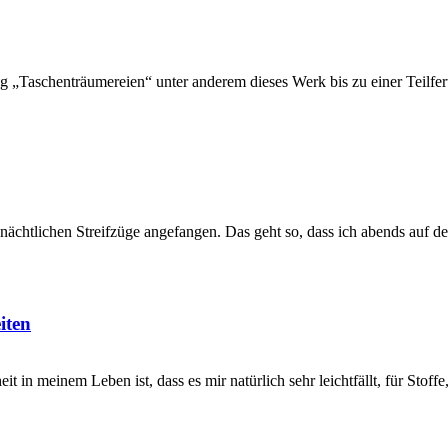
„Taschenträumereien“ unter anderem dieses Werk bis zu einer Teilfertig
r nächtlichen Streifzüge angefangen. Das geht so, dass ich abends auf
iten
 in meinem Leben ist, dass es mir natürlich sehr leichtfällt, für Sto