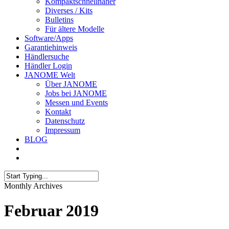
Kompaktschnellnäher
Diverses / Kits
Bulletins
Für ältere Modelle
Software/Apps
Garantiehinweis
Händlersuche
Händler Login
JANOME Welt
Über JANOME
Jobs bei JANOME
Messen und Events
Kontakt
Datenschutz
Impressum
BLOG
Monthly Archives
Februar 2019