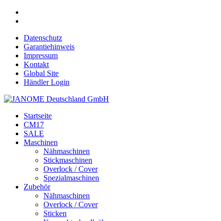
Datenschutz
Garantiehinweis
Impressum
Kontakt
Global Site
Händler Login
Startseite
CM17
SALE
Maschinen
Nähmaschinen
Stickmaschinen
Overlock / Cover
Spezialmaschinen
Zubehör
Nähmaschinen
Overlock / Cover
Sticken