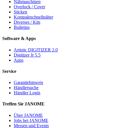
Nähmaschinen
Overlock / Cover
Sticken
Kompaktschnellnäher
Diverses / Kits
Bulletins
Software & Apps
Artistic DIGITIZER 2.0
Digitizer Jr 5.5
Apps
Service
Garantiehinweis
Händlersuche
Händler Login
Treffen Sie JANOME
Über JANOME
Jobs bei JANOME
Messen und Events