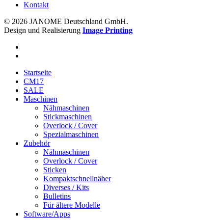
Kontakt
© 2026 JANOME Deutschland GmbH.
Design und Realisierung
Image Printing
Startseite
CM17
SALE
Maschinen
Nähmaschinen
Stickmaschinen
Overlock / Cover
Spezialmaschinen
Zubehör
Nähmaschinen
Overlock / Cover
Sticken
Kompaktschnellnäher
Diverses / Kits
Bulletins
Für ältere Modelle
Software/Apps