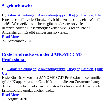
Segeltuchtasche
By
Admin
Anleitungen
,
Anwendungstipps
,
Blogger
,
Fashion
,
Ute
Eine Tasche für viele Einsatzmöglichkeiten Taschen: eine Welt für
sich!! Wer weiß das nicht: es gibt mindestens so viele
unterschiedliche Einsatzmöglichkeiten wie Taschen. Nein!
Andersherum: Es gibt mindestens so viele...
Read More
24. September 2020
Erste Eindrücke von der JANOME CM7
Professional
By
Admin
Anleitungen
,
Anwendungstipps
,
Blogger
,
Fashion
,
Quilt
,
Ute
Erste Eindrücke von der JANOME CM7 Professional Bekanntlich
gehört Klappern ja zum Geschäft und in diesem Zusammenhang
darf ich Euch heute über meine ersten Erlebnisse mit der wirklich
fantastischen, unglaublichen und...
Read More
12. August 2020