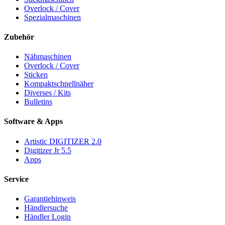
Overlock / Cover
Spezialmaschinen
Zubehör
Nähmaschinen
Overlock / Cover
Sticken
Kompaktschnellnäher
Diverses / Kits
Bulletins
Software & Apps
Artistic DIGITIZER 2.0
Digitizer Jr 5.5
Apps
Service
Garantiehinweis
Händlersuche
Händler Login