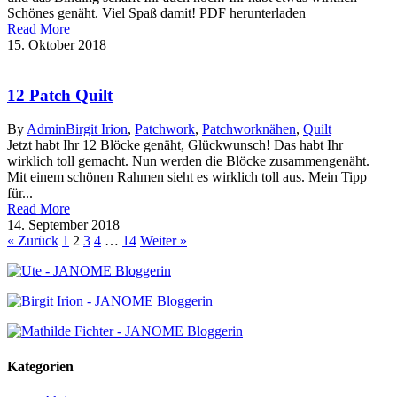
Schönes genäht. Viel Spaß damit! PDF herunterladen
Read More
15. Oktober 2018
12 Patch Quilt
By
Admin
Birgit Irion
,
Patchwork
,
Patchworknähen
,
Quilt
Jetzt habt Ihr 12 Blöcke genäht, Glückwunsch! Das habt Ihr
wirklich toll gemacht. Nun werden die Blöcke zusammengenäht.
Mit einem schönen Rahmen sieht es wirklich toll aus. Mein Tipp
für...
Read More
14. September 2018
« Zurück
1
2
3
4
…
14
Weiter »
Kategorien