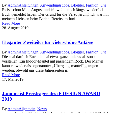
By
Admin
Anleitungen
,
Anwendungstipps
,
Blogger
,
Fashion
,
Ute
Es ist schon Mitte August und ich wollte mich längst wieder bei
Euch gemeldet haben. Der Grund für die Verzögerung: ich war mit
meinem Liebsten beim Baden. Bereits im Juni...
Read More
28. August 2019
Eleganter Zweiteiler für viele schöne Anlässe
By
Admin
Anleitungen
,
Anwendungstipps
,
Blogger
,
Fashion
,
Ute
Diesmal darf ich Euch einmal etwas ganz anderes als sonst
vorstellen: Ein Indoor-Mantel mit passendem Rock. Der Mantel
kann entweder als sogenannter „Übergangsmantel“ getragen
werden, obwohl uns diese Jahreszeiten ja...
Read More
17. Mai 2019
Janome ist Preisträger des iF DESIGN AWARD
2019
By
Admin
Allgemein
,
News