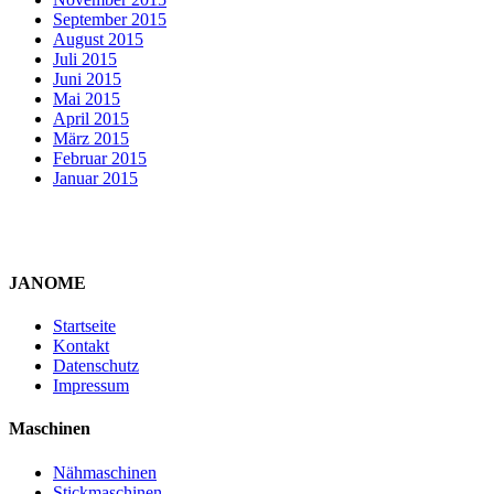
September 2015
August 2015
Juli 2015
Juni 2015
Mai 2015
April 2015
März 2015
Februar 2015
Januar 2015
JANOME
Startseite
Kontakt
Datenschutz
Impressum
Maschinen
Nähmaschinen
Stickmaschinen