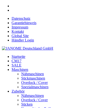
Datenschutz
Garantiehinweis
Impressum
Kontakt
Global Site
Händler Login
Startseite
CM17
SALE
Maschinen
Nähmaschinen
Stickmaschinen
Overlock / Cover
Spezialmaschinen
Zubehör
Nähmaschinen
Overlock / Cover
Sticken