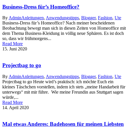
Business-Dress für’s Homeoffice?
By
Admin
Anleitungen
,
Anwendungstipps
,
Blogger
,
Fashion
,
Ute
Business-Dress für’s Homeoffice? Nach meiner bescheidenen
Beobachtung bewegt man sich in diesen Zeiten von Homeoffice mit
dem Thema Business-Kleidung in völlig neue Sphären. Es ist doch
so, dass wir frühmorgens...
Read More
15. Juni 2020
Projectbag to go
By
Admin
Anleitungen
,
Anwendungstipps
,
Blogger
,
Fashion
,
Ute
Projectbag to go Heute wird’s praktisch: ich möchte Euch ein
kleines Täschchen vorstellen, indem ich stets „meine Handarbeit für
unterwegs“ mit mir führe. Wie meine Freundin aus Stuttgart sagen
würde,...
Read More
14. April 2020
Mal etwas Anderes: Badehosen für meinen Liebsten