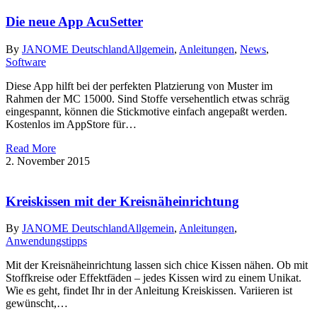
Die neue App AcuSetter
By
JANOME Deutschland
Allgemein
,
Anleitungen
,
News
,
Software
Diese App hilft bei der perfekten Platzierung von Muster im
Rahmen der MC 15000. Sind Stoffe versehentlich etwas schräg
eingespannt, können die Stickmotive einfach angepaßt werden.
Kostenlos im AppStore für…
Read More
2. November 2015
Kreiskissen mit der Kreisnäheinrichtung
By
JANOME Deutschland
Allgemein
,
Anleitungen
,
Anwendungstipps
Mit der Kreisnäheinrichtung lassen sich chice Kissen nähen. Ob mit
Stoffkreise oder Effektfäden – jedes Kissen wird zu einem Unikat.
Wie es geht, findet Ihr in der Anleitung Kreiskissen. Variieren ist
gewünscht,…