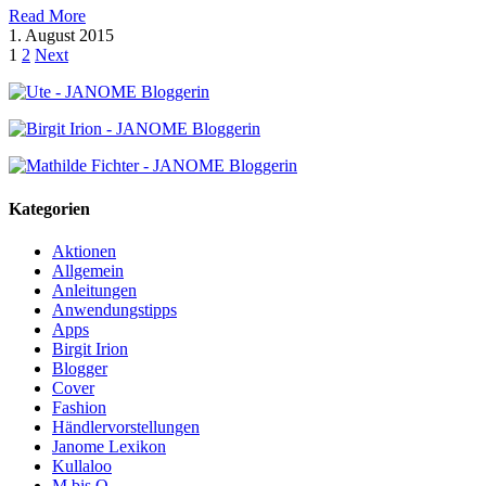
Read More
1. August 2015
1
2
Next
Kategorien
Aktionen
Allgemein
Anleitungen
Anwendungstipps
Apps
Birgit Irion
Blogger
Cover
Fashion
Händlervorstellungen
Janome Lexikon
Kullaloo
M bis Q