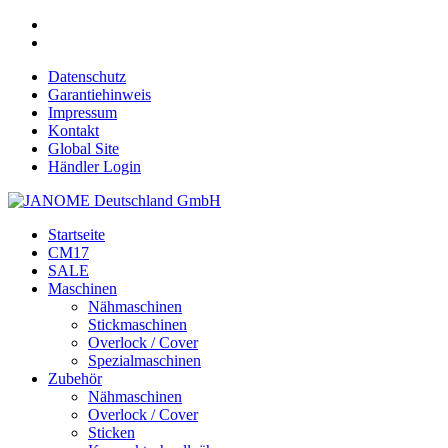
Datenschutz
Garantiehinweis
Impressum
Kontakt
Global Site
Händler Login
Startseite
CM17
SALE
Maschinen
Nähmaschinen
Stickmaschinen
Overlock / Cover
Spezialmaschinen
Zubehör
Nähmaschinen
Overlock / Cover
Sticken