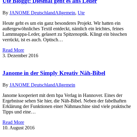
Ute Bloggt: Diesmal geht es ans Leder
By
JANOME Deutschland
Allgemein
,
Ute
Heute geht es um ein ganz besonderes Projekt. Wir hatten ein
außergewöhnliches Textil entdeckt, nämlich ein leichtes, feines
Lammnappa-Leder, gelasert zu Spitzenoptik. Klingt ein bisschen
verrückt, ist es auch. Optisch…
Read More
3. Dezember 2016
Janome in der Simply Kreativ Näh-Bibel
By
JANOME Deutschland
Allgemein
Janome kooperiert mit dem bpa Verlag in Hannover. Eines der
Ergebnisse sehen Sie hier, die Näh-Bibel. Neben der fabelhaften
Erklärung der Funktionen einer Nähmaschine sind viele praktische
Tipps und eine…
Read More
10. August 2016