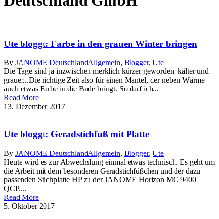
Deutschland GmbH
Ute bloggt: Farbe in den grauen Winter bringen
By
JANOME Deutschland
Allgemein
,
Blogger
,
Ute
Die Tage sind ja inzwischen merklich kürzer geworden, kälter und
grauer...Die richtige Zeit also für einen Mantel, der neben Wärme
auch etwas Farbe in die Bude bringt. So darf ich...
Read More
13. Dezember 2017
Ute bloggt: Geradstichfuß mit Platte
By
JANOME Deutschland
Allgemein
,
Blogger
,
Ute
Heute wird es zur Abwechslung einmal etwas technisch. Es geht um
die Arbeit mit dem besonderen Geradstichfüßchen und der dazu
passenden Stichplatte HP zu der JANOME Horizon MC 9400
QCP....
Read More
5. Oktober 2017