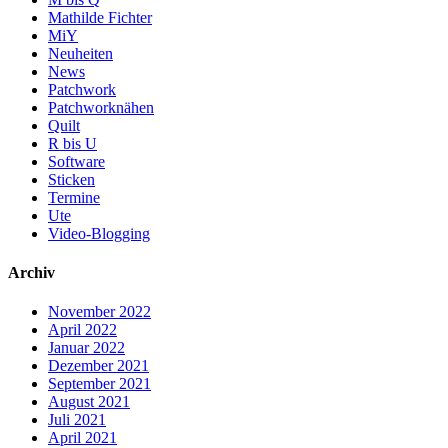
Mathilde Fichter
MiY
Neuheiten
News
Patchwork
Patchworknähen
Quilt
R bis U
Software
Sticken
Termine
Ute
Video-Blogging
Archiv
November 2022
April 2022
Januar 2022
Dezember 2021
September 2021
August 2021
Juli 2021
April 2021