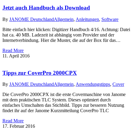
Jetzt auch Handbuch als Download
By
JANOME Deutschland
Allgemein
,
Anleitungen
,
Software
Bitte einfach hier klicken: Digitizer Handbuch 4/16. Achtung: Datei
hat ca. 40 MB. Ladezeit ist abhängig vom Provider und der
Internetverbindung. Hier die Muster, die auf der Box für das…
Read More
11. April 2016
Tipps zur CoverPro 2000CPX
By
JANOME Deutschland
Allgemein
,
Anwendungstipps
,
Cover
Die CoverPro 2000CPX ist die erste Covermaschine von Janome
mit dem praktischen TLC System. Dieses optimiert durch
einfaches Umschalten das Stichbild. Tipps zur besseren Nutzung
findet ihr auf der Janome Kurzmitteilung CoverPro TLC
Read More
17. Februar 2016