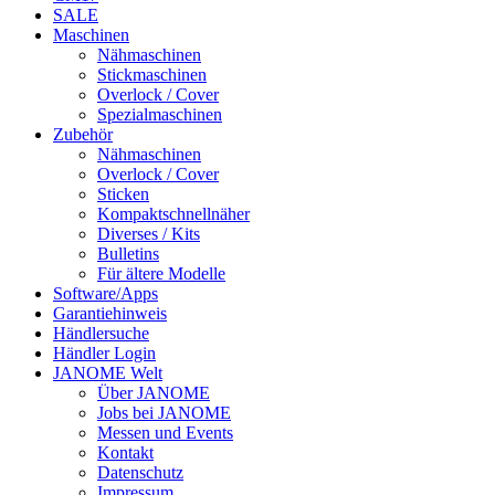
SALE
Maschinen
Nähmaschinen
Stickmaschinen
Overlock / Cover
Spezialmaschinen
Zubehör
Nähmaschinen
Overlock / Cover
Sticken
Kompaktschnellnäher
Diverses / Kits
Bulletins
Für ältere Modelle
Software/Apps
Garantiehinweis
Händlersuche
Händler Login
JANOME Welt
Über JANOME
Jobs bei JANOME
Messen und Events
Kontakt
Datenschutz
Impressum