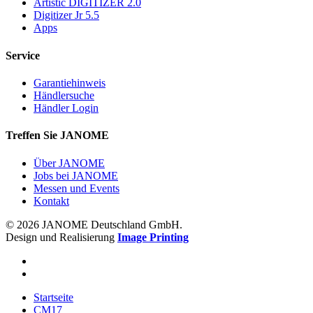
Artistic DIGITIZER 2.0
Digitizer Jr 5.5
Apps
Service
Garantiehinweis
Händlersuche
Händler Login
Treffen Sie JANOME
Über JANOME
Jobs bei JANOME
Messen und Events
Kontakt
© 2026 JANOME Deutschland GmbH.
Design und Realisierung
Image Printing
Startseite
CM17