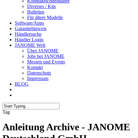
Kompaktschnellnäher
Diverses / Kits
Bulletins
Für ältere Modelle
Software/Apps
Garantiehinweis
Händlersuche
Händler Login
JANOME Welt
Über JANOME
Jobs bei JANOME
Messen und Events
Kontakt
Datenschutz
Impressum
BLOG
Tag
Anleitung Archive - JANOME