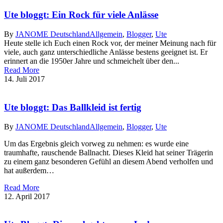
Ute bloggt: Ein Rock für viele Anlässe
By
JANOME Deutschland
Allgemein
,
Blogger
,
Ute
Heute stelle ich Euch einen Rock vor, der meiner Meinung nach für
viele, auch ganz unterschiedliche Anlässe bestens geeignet ist. Er
erinnert an die 1950er Jahre und schmeichelt über den...
Read More
14. Juli 2017
Ute bloggt: Das Ballkleid ist fertig
By
JANOME Deutschland
Allgemein
,
Blogger
,
Ute
Um das Ergebnis gleich vorweg zu nehmen: es wurde eine
traumhafte, rauschende Ballnacht. Dieses Kleid hat seiner Trägerin
zu einem ganz besonderen Gefühl an diesem Abend verholfen und
hat außerdem…
Read More
12. April 2017