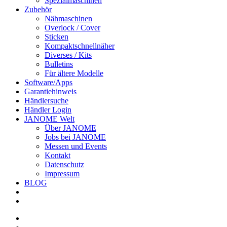
Spezialmaschinen
Zubehör
Nähmaschinen
Overlock / Cover
Sticken
Kompaktschnellnäher
Diverses / Kits
Bulletins
Für ältere Modelle
Software/Apps
Garantiehinweis
Händlersuche
Händler Login
JANOME Welt
Über JANOME
Jobs bei JANOME
Messen und Events
Kontakt
Datenschutz
Impressum
BLOG