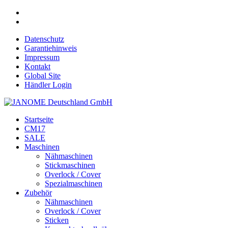
Datenschutz
Garantiehinweis
Impressum
Kontakt
Global Site
Händler Login
Startseite
CM17
SALE
Maschinen
Nähmaschinen
Stickmaschinen
Overlock / Cover
Spezialmaschinen
Zubehör
Nähmaschinen
Overlock / Cover
Sticken