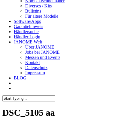
Kompaktschnellnäher
Diverses / Kits
Bulletins
Für ältere Modelle
Software/Apps
Garantiehinweis
Händlersuche
Händler Login
JANOME Welt
Über JANOME
Jobs bei JANOME
Messen und Events
Kontakt
Datenschutz
Impressum
BLOG
DSC_5105 aa