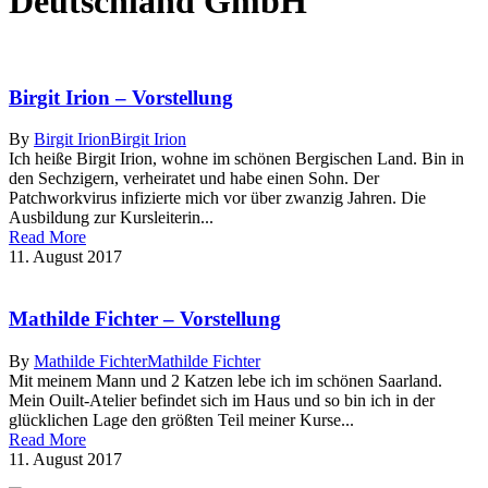
Deutschland GmbH
Birgit Irion – Vorstellung
By
Birgit Irion
Birgit Irion
Ich heiße Birgit Irion, wohne im schönen Bergischen Land. Bin in
den Sechzigern, verheiratet und habe einen Sohn. Der
Patchworkvirus infizierte mich vor über zwanzig Jahren. Die
Ausbildung zur Kursleiterin...
Read More
11. August 2017
Mathilde Fichter – Vorstellung
By
Mathilde Fichter
Mathilde Fichter
Mit meinem Mann und 2 Katzen lebe ich im schönen Saarland.
Mein Ouilt-Atelier befindet sich im Haus und so bin ich in der
glücklichen Lage den größten Teil meiner Kurse...
Read More
11. August 2017