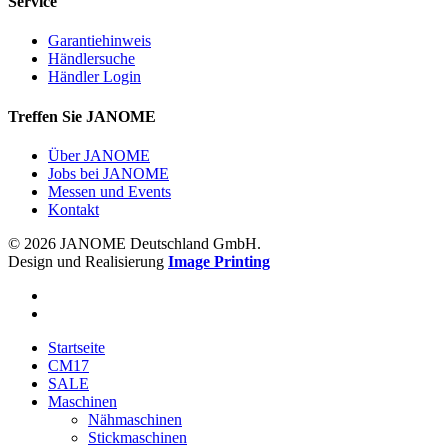
Service
Garantiehinweis
Händlersuche
Händler Login
Treffen Sie JANOME
Über JANOME
Jobs bei JANOME
Messen und Events
Kontakt
© 2026 JANOME Deutschland GmbH.
Design und Realisierung
Image Printing
Startseite
CM17
SALE
Maschinen
Nähmaschinen
Stickmaschinen