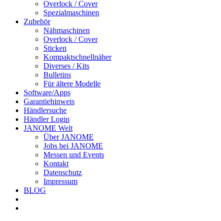
Overlock / Cover
Spezialmaschinen
Zubehör
Nähmaschinen
Overlock / Cover
Sticken
Kompaktschnellnäher
Diverses / Kits
Bulletins
Für ältere Modelle
Software/Apps
Garantiehinweis
Händlersuche
Händler Login
JANOME Welt
Über JANOME
Jobs bei JANOME
Messen und Events
Kontakt
Datenschutz
Impressum
BLOG