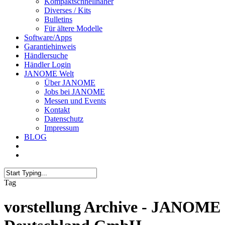
Kompaktschnellnäher
Diverses / Kits
Bulletins
Für ältere Modelle
Software/Apps
Garantiehinweis
Händlersuche
Händler Login
JANOME Welt
Über JANOME
Jobs bei JANOME
Messen und Events
Kontakt
Datenschutz
Impressum
BLOG
Tag
vorstellung Archive - JANOME