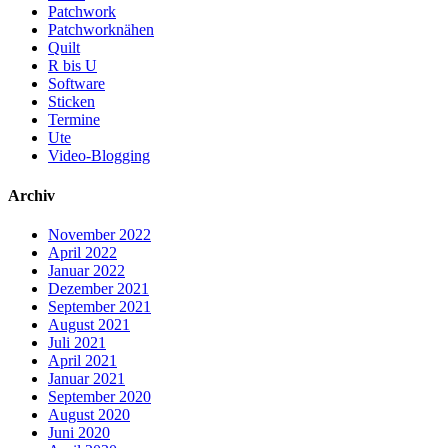
Patchwork
Patchworknähen
Quilt
R bis U
Software
Sticken
Termine
Ute
Video-Blogging
Archiv
November 2022
April 2022
Januar 2022
Dezember 2021
September 2021
August 2021
Juli 2021
April 2021
Januar 2021
September 2020
August 2020
Juni 2020