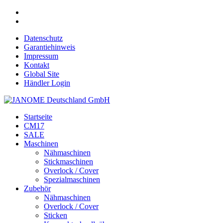
Datenschutz
Garantiehinweis
Impressum
Kontakt
Global Site
Händler Login
Startseite
CM17
SALE
Maschinen
Nähmaschinen
Stickmaschinen
Overlock / Cover
Spezialmaschinen
Zubehör
Nähmaschinen
Overlock / Cover
Sticken