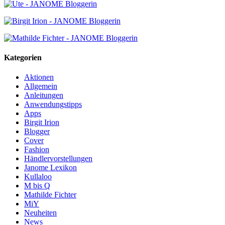
Kategorien
Aktionen
Allgemein
Anleitungen
Anwendungstipps
Apps
Birgit Irion
Blogger
Cover
Fashion
Händlervorstellungen
Janome Lexikon
Kullaloo
M bis Q
Mathilde Fichter
MiY
Neuheiten
News