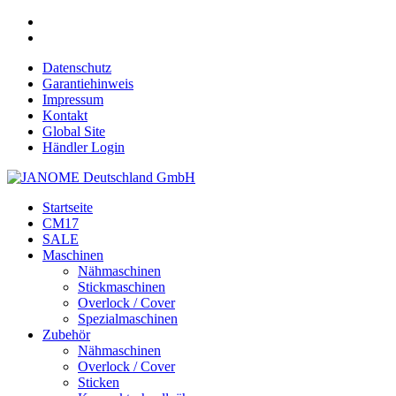
Datenschutz
Garantiehinweis
Impressum
Kontakt
Global Site
Händler Login
Startseite
CM17
SALE
Maschinen
Nähmaschinen
Stickmaschinen
Overlock / Cover
Spezialmaschinen
Zubehör
Nähmaschinen
Overlock / Cover
Sticken