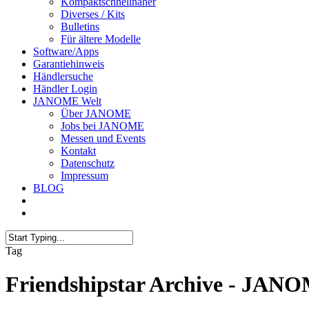
Kompaktschnellnäher
Diverses / Kits
Bulletins
Für ältere Modelle
Software/Apps
Garantiehinweis
Händlersuche
Händler Login
JANOME Welt
Über JANOME
Jobs bei JANOME
Messen und Events
Kontakt
Datenschutz
Impressum
BLOG
Tag
Friendshipstar Archive - JA