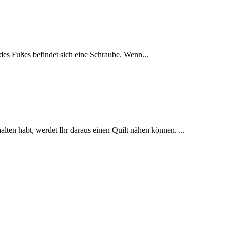
 des Fußes befindet sich eine Schraube. Wenn...
ten habt, werdet Ihr daraus einen Quilt nähen können. ...