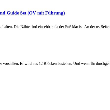
and Guide Set (OV mit Führung)
alten. Die Nähte sind einsehbar, da der Fuß klar ist. An der re. Seite
r vorstellen. Er wird aus 12 Blöcken bestehen. Und wenn Ihr durchgehal