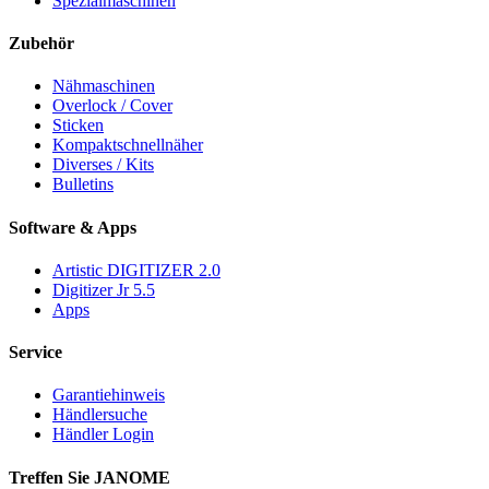
Spezialmaschinen
Zubehör
Nähmaschinen
Overlock / Cover
Sticken
Kompaktschnellnäher
Diverses / Kits
Bulletins
Software & Apps
Artistic DIGITIZER 2.0
Digitizer Jr 5.5
Apps
Service
Garantiehinweis
Händlersuche
Händler Login
Treffen Sie JANOME