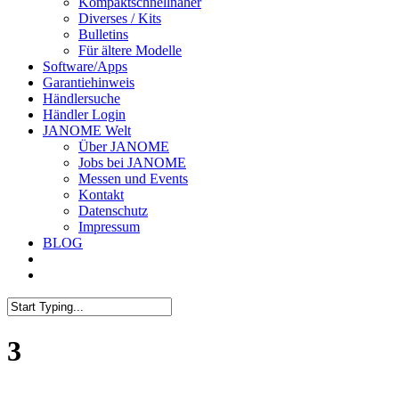
Kompaktschnellnäher
Diverses / Kits
Bulletins
Für ältere Modelle
Software/Apps
Garantiehinweis
Händlersuche
Händler Login
JANOME Welt
Über JANOME
Jobs bei JANOME
Messen und Events
Kontakt
Datenschutz
Impressum
BLOG
3