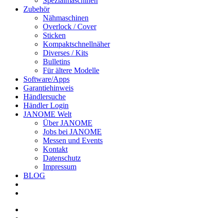
Spezialmaschinen
Zubehör
Nähmaschinen
Overlock / Cover
Sticken
Kompaktschnellnäher
Diverses / Kits
Bulletins
Für ältere Modelle
Software/Apps
Garantiehinweis
Händlersuche
Händler Login
JANOME Welt
Über JANOME
Jobs bei JANOME
Messen und Events
Kontakt
Datenschutz
Impressum
BLOG