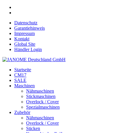
Datenschutz
Garantiehinweis
Impressum
Kontakt
Global Site
Händler Login
Startseite
CM17
SALE
Maschinen
Nähmaschinen
Stickmaschinen
Overlock / Cover
Spezialmaschinen
Zubehör
Nähmaschinen
Overlock / Cover
Sticken