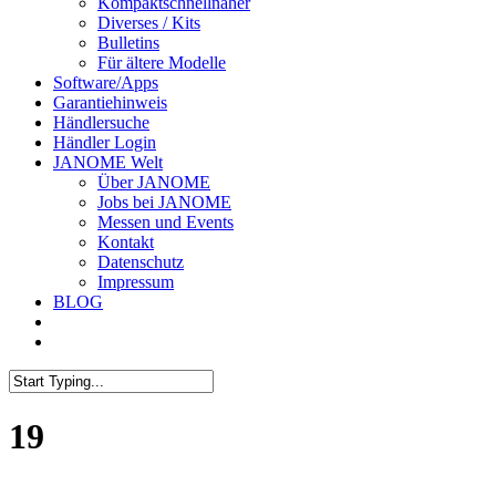
Kompaktschnellnäher
Diverses / Kits
Bulletins
Für ältere Modelle
Software/Apps
Garantiehinweis
Händlersuche
Händler Login
JANOME Welt
Über JANOME
Jobs bei JANOME
Messen und Events
Kontakt
Datenschutz
Impressum
BLOG
19