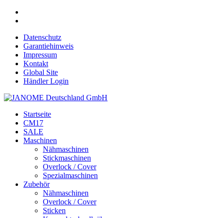
Datenschutz
Garantiehinweis
Impressum
Kontakt
Global Site
Händler Login
Startseite
CM17
SALE
Maschinen
Nähmaschinen
Stickmaschinen
Overlock / Cover
Spezialmaschinen
Zubehör
Nähmaschinen
Overlock / Cover
Sticken