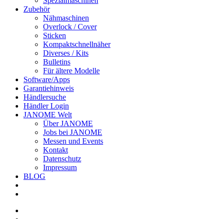
Spezialmaschinen
Zubehör
Nähmaschinen
Overlock / Cover
Sticken
Kompaktschnellnäher
Diverses / Kits
Bulletins
Für ältere Modelle
Software/Apps
Garantiehinweis
Händlersuche
Händler Login
JANOME Welt
Über JANOME
Jobs bei JANOME
Messen und Events
Kontakt
Datenschutz
Impressum
BLOG