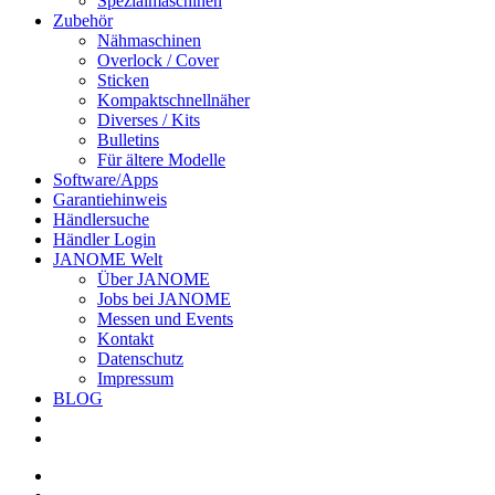
Spezialmaschinen
Zubehör
Nähmaschinen
Overlock / Cover
Sticken
Kompaktschnellnäher
Diverses / Kits
Bulletins
Für ältere Modelle
Software/Apps
Garantiehinweis
Händlersuche
Händler Login
JANOME Welt
Über JANOME
Jobs bei JANOME
Messen und Events
Kontakt
Datenschutz
Impressum
BLOG