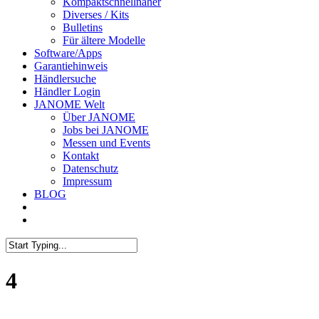
Kompaktschnellnäher
Diverses / Kits
Bulletins
Für ältere Modelle
Software/Apps
Garantiehinweis
Händlersuche
Händler Login
JANOME Welt
Über JANOME
Jobs bei JANOME
Messen und Events
Kontakt
Datenschutz
Impressum
BLOG
4