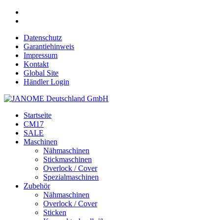
Datenschutz
Garantiehinweis
Impressum
Kontakt
Global Site
Händler Login
Startseite
CM17
SALE
Maschinen
Nähmaschinen
Stickmaschinen
Overlock / Cover
Spezialmaschinen
Zubehör
Nähmaschinen
Overlock / Cover
Sticken