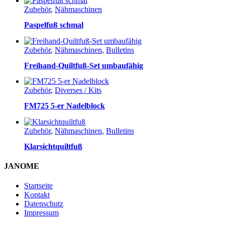
Zubehör
,
Nähmaschinen
Paspelfuß schmal
Zubehör
,
Nähmaschinen
,
Bulletins
Freihand-Quiltfuß-Set umbaufähig
Zubehör
,
Diverses / Kits
FM725 5-er Nadelblock
Zubehör
,
Nähmaschinen
,
Bulletins
Klarsichtquiltfuß
JANOME
Startseite
Kontakt
Datenschutz
Impressum