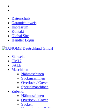
Datenschutz
Garantiehinweis
Impressum
Kontakt
Global Site
Händler Login
Startseite
CM17
SALE
Maschinen
Nähmaschinen
Stickmaschinen
Overlock / Cover
Spezialmaschinen
Zubehör
Nähmaschinen
Overlock / Cover
Sticken