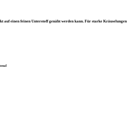
ekt auf einen feinen Unterstoff genäht werden kann. Für starke Kräuselungen
ional