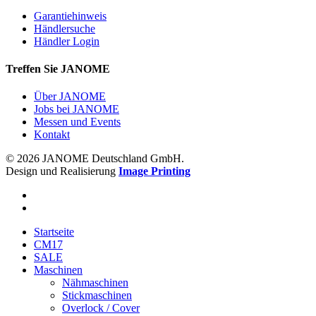
Garantiehinweis
Händlersuche
Händler Login
Treffen Sie JANOME
Über JANOME
Jobs bei JANOME
Messen und Events
Kontakt
© 2026 JANOME Deutschland GmbH.
Design und Realisierung
Image Printing
Startseite
CM17
SALE
Maschinen
Nähmaschinen
Stickmaschinen
Overlock / Cover