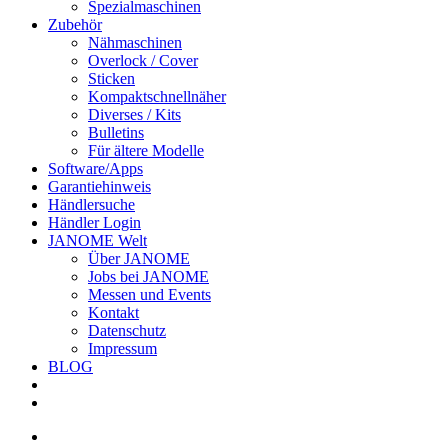
Spezialmaschinen
Zubehör
Nähmaschinen
Overlock / Cover
Sticken
Kompaktschnellnäher
Diverses / Kits
Bulletins
Für ältere Modelle
Software/Apps
Garantiehinweis
Händlersuche
Händler Login
JANOME Welt
Über JANOME
Jobs bei JANOME
Messen und Events
Kontakt
Datenschutz
Impressum
BLOG