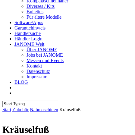
Kompaktschnellnäher
Diverses / Kits
Bulletins
Für ältere Modelle
Software/Apps
Garantiehinweis
Händlersuche
Händler Login
JANOME Welt
Über JANOME
Jobs bei JANOME
Messen und Events
Kontakt
Datenschutz
Impressum
BLOG
Start
Zubehör
Nähmaschinen
Kräuselfuß
Kräuselfuß