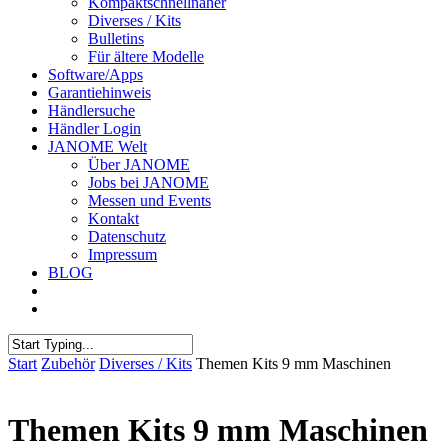
Kompaktschnellnäher
Diverses / Kits
Bulletins
Für ältere Modelle
Software/Apps
Garantiehinweis
Händlersuche
Händler Login
JANOME Welt
Über JANOME
Jobs bei JANOME
Messen und Events
Kontakt
Datenschutz
Impressum
BLOG
Start
Zubehör
Diverses / Kits
Themen Kits 9 mm Maschinen
Themen Kits 9 mm Maschinen