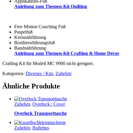
Applikations-Fuß
Anleitung zum Themen-Kit Quilting
Free Motion Couching Fuß
Paspelfuß
Kreisnähführung
Bordürenführungsfuß
Bandnähführung
Anleitung zum Themen-Kit Crafting & Home Décor
Crafting Kit für Modell MC 9900 nicht geeignet.
Kategorien:
Diverses / Kits
,
Zubehör
Ähnliche Produkte
Zubehör
,
Overlock / Cover
Overlock Transporttasche
Zubehör
,
Bulletins