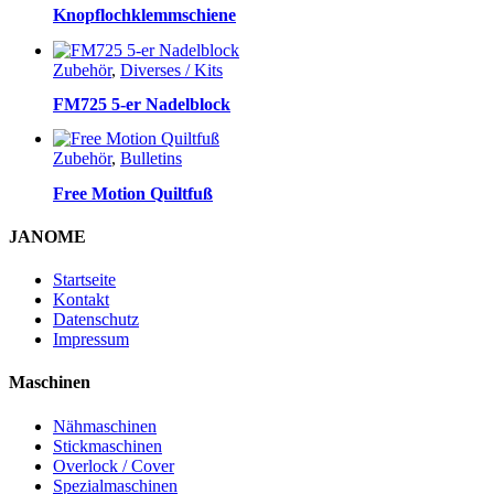
Knopflochklemmschiene
Zubehör
,
Diverses / Kits
FM725 5-er Nadelblock
Zubehör
,
Bulletins
Free Motion Quiltfuß
JANOME
Startseite
Kontakt
Datenschutz
Impressum
Maschinen
Nähmaschinen
Stickmaschinen
Overlock / Cover
Spezialmaschinen