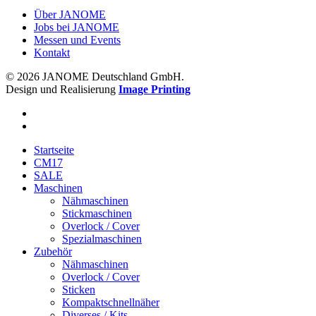
Über JANOME
Jobs bei JANOME
Messen und Events
Kontakt
© 2026 JANOME Deutschland GmbH.
Design und Realisierung
Image Printing
Startseite
CM17
SALE
Maschinen
Nähmaschinen
Stickmaschinen
Overlock / Cover
Spezialmaschinen
Zubehör
Nähmaschinen
Overlock / Cover
Sticken
Kompaktschnellnäher
Diverses / Kits