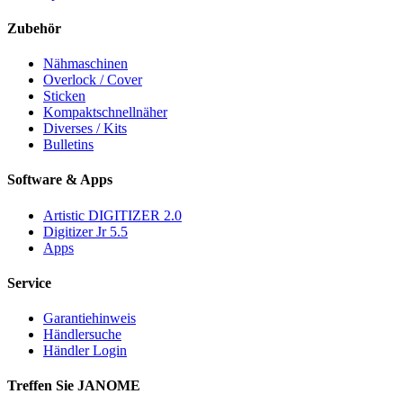
Zubehör
Nähmaschinen
Overlock / Cover
Sticken
Kompaktschnellnäher
Diverses / Kits
Bulletins
Software & Apps
Artistic DIGITIZER 2.0
Digitizer Jr 5.5
Apps
Service
Garantiehinweis
Händlersuche
Händler Login
Treffen Sie JANOME