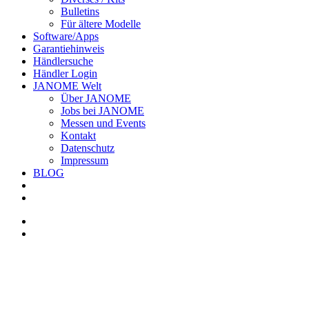
Bulletins
Für ältere Modelle
Software/Apps
Garantiehinweis
Händlersuche
Händler Login
JANOME Welt
Über JANOME
Jobs bei JANOME
Messen und Events
Kontakt
Datenschutz
Impressum
BLOG