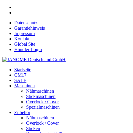
Datenschutz
Garantiehinweis
Impressum
Kontakt
Global Site
Händler Login
Startseite
CM17
SALE
Maschinen
Nähmaschinen
Stickmaschinen
Overlock / Cover
Spezialmaschinen
Zubehör
Nähmaschinen
Overlock / Cover
Sticken