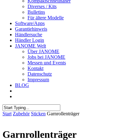
Kompaktschnellnäher
Diverses / Kits
Bulletins
Für ältere Modelle
Software/Apps
Garantiehinweis
Händlersuche
Händler Login
JANOME Welt
Über JANOME
Jobs bei JANOME
Messen und Events
Kontakt
Datenschutz
Impressum
BLOG
Start
Zubehör
Sticken
Garnrollenträger
Garnrollenträger