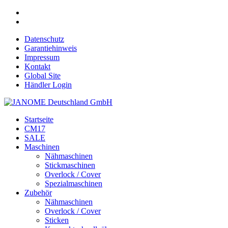
Datenschutz
Garantiehinweis
Impressum
Kontakt
Global Site
Händler Login
Startseite
CM17
SALE
Maschinen
Nähmaschinen
Stickmaschinen
Overlock / Cover
Spezialmaschinen
Zubehör
Nähmaschinen
Overlock / Cover
Sticken