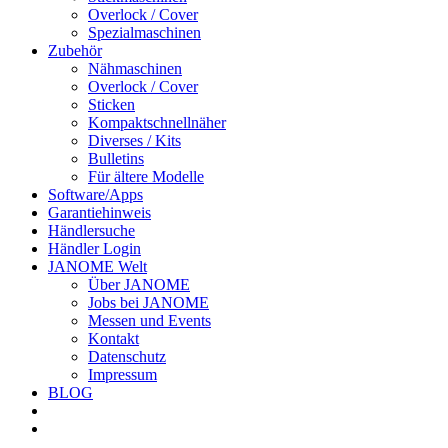
Overlock / Cover
Spezialmaschinen
Zubehör
Nähmaschinen
Overlock / Cover
Sticken
Kompaktschnellnäher
Diverses / Kits
Bulletins
Für ältere Modelle
Software/Apps
Garantiehinweis
Händlersuche
Händler Login
JANOME Welt
Über JANOME
Jobs bei JANOME
Messen und Events
Kontakt
Datenschutz
Impressum
BLOG