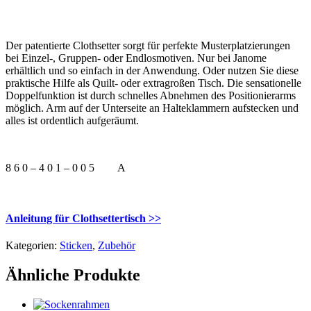
Der patentierte Clothsetter sorgt für perfekte Musterplatzierungen
bei Einzel-, Gruppen- oder Endlosmotiven. Nur bei Janome
erhältlich und so einfach in der Anwendung. Oder nutzen Sie diese
praktische Hilfe als Quilt- oder extragroßen Tisch. Die sensationelle
Doppelfunktion ist durch schnelles Abnehmen des Positionierarms
möglich. Arm auf der Unterseite an Halteklammern aufstecken und
alles ist ordentlich aufgeräumt.
8 6 0 – 4 0 1 – 0 0 5
A
Anleitung für Clothsettertisch >>
Kategorien:
Sticken
,
Zubehör
Ähnliche Produkte