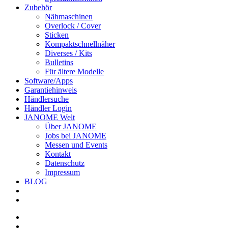
Zubehör
Nähmaschinen
Overlock / Cover
Sticken
Kompaktschnellnäher
Diverses / Kits
Bulletins
Für ältere Modelle
Software/Apps
Garantiehinweis
Händlersuche
Händler Login
JANOME Welt
Über JANOME
Jobs bei JANOME
Messen und Events
Kontakt
Datenschutz
Impressum
BLOG