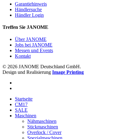
Garantiehinweis
Händlersuche
Händler Login
Treffen Sie JANOME
Über JANOME
Jobs bei JANOME
Messen und Events
Kontakt
© 2026 JANOME Deutschland GmbH.
Design und Realisierung
Image Printing
Startseite
CM17
SALE
Maschinen
Nähmaschinen
Stickmaschinen
Overlock / Cover
Spezialmaschinen