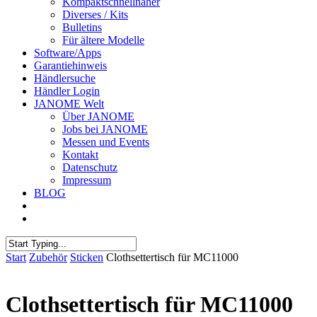
Kompaktschnellnäher
Diverses / Kits
Bulletins
Für ältere Modelle
Software/Apps
Garantiehinweis
Händlersuche
Händler Login
JANOME Welt
Über JANOME
Jobs bei JANOME
Messen und Events
Kontakt
Datenschutz
Impressum
BLOG
Start
Zubehör
Sticken
Clothsettertisch für MC11000
Clothsettertisch für MC11000