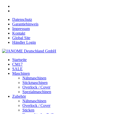
Datenschutz
Garantiehinweis
Impressum
Kontakt
Global Site
Händler Login
Startseite
CM17
SALE
Maschinen
Nähmaschinen
Stickmaschinen
Overlock / Cover
Spezialmaschinen
Zubehör
Nähmaschinen
Overlock / Cover
Sticken