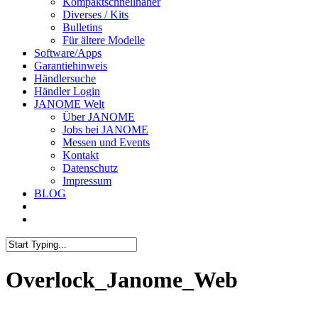
Kompaktschnellnäher
Diverses / Kits
Bulletins
Für ältere Modelle
Software/Apps
Garantiehinweis
Händlersuche
Händler Login
JANOME Welt
Über JANOME
Jobs bei JANOME
Messen und Events
Kontakt
Datenschutz
Impressum
BLOG
Overlock_Janome_Web