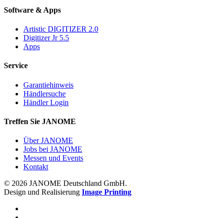
Software & Apps
Artistic DIGITIZER 2.0
Digitizer Jr 5.5
Apps
Service
Garantiehinweis
Händlersuche
Händler Login
Treffen Sie JANOME
Über JANOME
Jobs bei JANOME
Messen und Events
Kontakt
© 2026 JANOME Deutschland GmbH.
Design und Realisierung
Image Printing