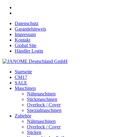
Datenschutz
Garantiehinweis
Impressum
Kontakt
Global Site
Händler Login
Startseite
CM17
SALE
Maschinen
Nähmaschinen
Stickmaschinen
Overlock / Cover
Spezialmaschinen
Zubehör
Nähmaschinen
Overlock / Cover
Sticken