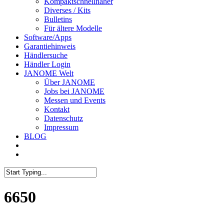
Kompaktschnellnäher
Diverses / Kits
Bulletins
Für ältere Modelle
Software/Apps
Garantiehinweis
Händlersuche
Händler Login
JANOME Welt
Über JANOME
Jobs bei JANOME
Messen und Events
Kontakt
Datenschutz
Impressum
BLOG
6650