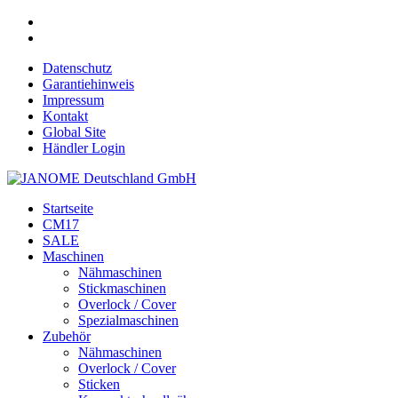
Datenschutz
Garantiehinweis
Impressum
Kontakt
Global Site
Händler Login
Startseite
CM17
SALE
Maschinen
Nähmaschinen
Stickmaschinen
Overlock / Cover
Spezialmaschinen
Zubehör
Nähmaschinen
Overlock / Cover
Sticken