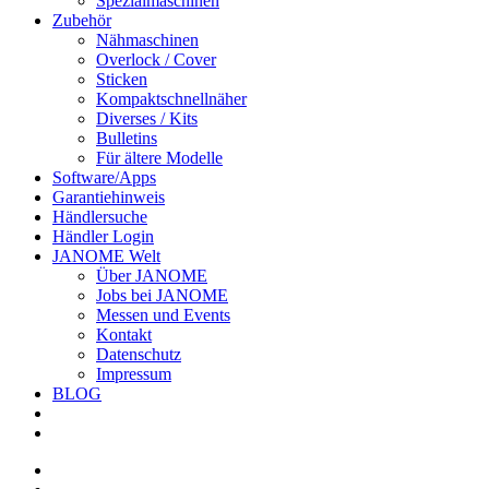
Spezialmaschinen
Zubehör
Nähmaschinen
Overlock / Cover
Sticken
Kompaktschnellnäher
Diverses / Kits
Bulletins
Für ältere Modelle
Software/Apps
Garantiehinweis
Händlersuche
Händler Login
JANOME Welt
Über JANOME
Jobs bei JANOME
Messen und Events
Kontakt
Datenschutz
Impressum
BLOG