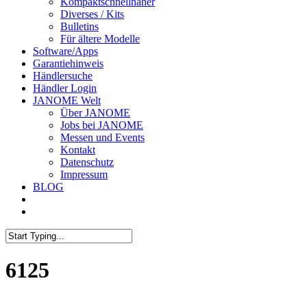
Kompaktschnellnäher
Diverses / Kits
Bulletins
Für ältere Modelle
Software/Apps
Garantiehinweis
Händlersuche
Händler Login
JANOME Welt
Über JANOME
Jobs bei JANOME
Messen und Events
Kontakt
Datenschutz
Impressum
BLOG
6125