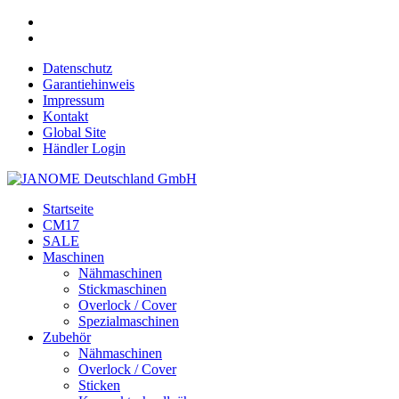
Datenschutz
Garantiehinweis
Impressum
Kontakt
Global Site
Händler Login
Startseite
CM17
SALE
Maschinen
Nähmaschinen
Stickmaschinen
Overlock / Cover
Spezialmaschinen
Zubehör
Nähmaschinen
Overlock / Cover
Sticken