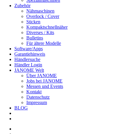
Spezialmaschinen
Zubehör
Nähmaschinen
Overlock / Cover
Sticken
Kompaktschnellnäher
Diverses / Kits
Bulletins
Für ältere Modelle
Software/Apps
Garantiehinweis
Händlersuche
Händler Login
JANOME Welt
Über JANOME
Jobs bei JANOME
Messen und Events
Kontakt
Datenschutz
Impressum
BLOG