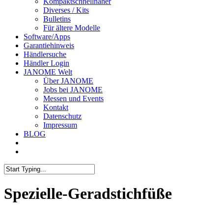
Kompaktschnellnäher
Diverses / Kits
Bulletins
Für ältere Modelle
Software/Apps
Garantiehinweis
Händlersuche
Händler Login
JANOME Welt
Über JANOME
Jobs bei JANOME
Messen und Events
Kontakt
Datenschutz
Impressum
BLOG
Spezielle-Geradstichfüße