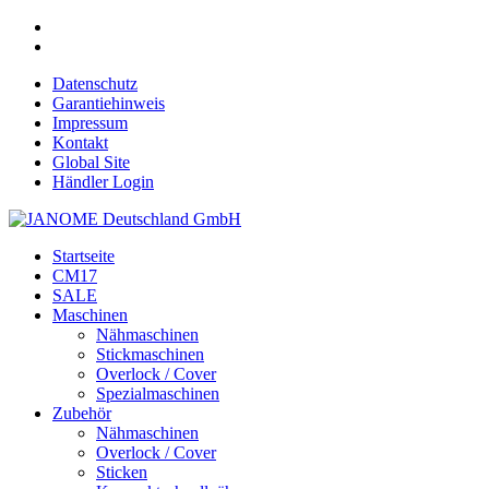
Datenschutz
Garantiehinweis
Impressum
Kontakt
Global Site
Händler Login
Startseite
CM17
SALE
Maschinen
Nähmaschinen
Stickmaschinen
Overlock / Cover
Spezialmaschinen
Zubehör
Nähmaschinen
Overlock / Cover
Sticken