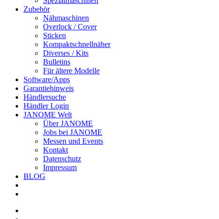
Spezialmaschinen
Zubehör
Nähmaschinen
Overlock / Cover
Sticken
Kompaktschnellnäher
Diverses / Kits
Bulletins
Für ältere Modelle
Software/Apps
Garantiehinweis
Händlersuche
Händler Login
JANOME Welt
Über JANOME
Jobs bei JANOME
Messen und Events
Kontakt
Datenschutz
Impressum
BLOG