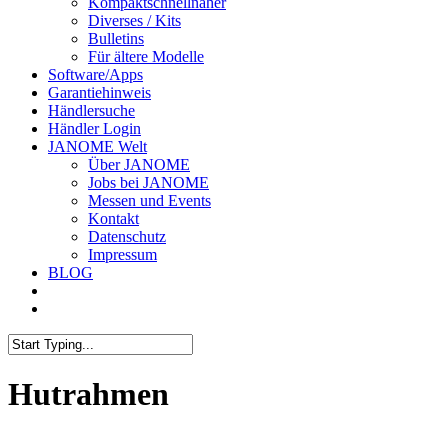
Kompaktschnellnäher
Diverses / Kits
Bulletins
Für ältere Modelle
Software/Apps
Garantiehinweis
Händlersuche
Händler Login
JANOME Welt
Über JANOME
Jobs bei JANOME
Messen und Events
Kontakt
Datenschutz
Impressum
BLOG
Hutrahmen