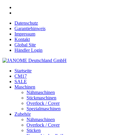
Datenschutz
Garantiehinweis
Impressum
Kontakt
Global Site
Händler Login
Startseite
CM17
SALE
Maschinen
Nähmaschinen
Stickmaschinen
Overlock / Cover
Spezialmaschinen
Zubehör
Nähmaschinen
Overlock / Cover
Sticken