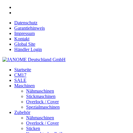
Datenschutz
Garantiehinweis
Impressum
Kontakt
Global Site
Händler Login
Startseite
CM17
SALE
Maschinen
Nähmaschinen
Stickmaschinen
Overlock / Cover
Spezialmaschinen
Zubehör
Nähmaschinen
Overlock / Cover
Sticken