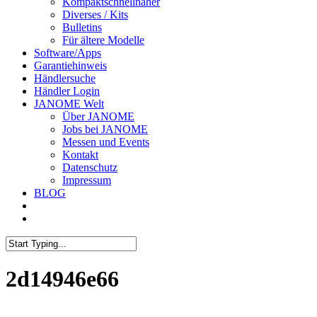
Kompaktschnellnäher
Diverses / Kits
Bulletins
Für ältere Modelle
Software/Apps
Garantiehinweis
Händlersuche
Händler Login
JANOME Welt
Über JANOME
Jobs bei JANOME
Messen und Events
Kontakt
Datenschutz
Impressum
BLOG
2d14946e66