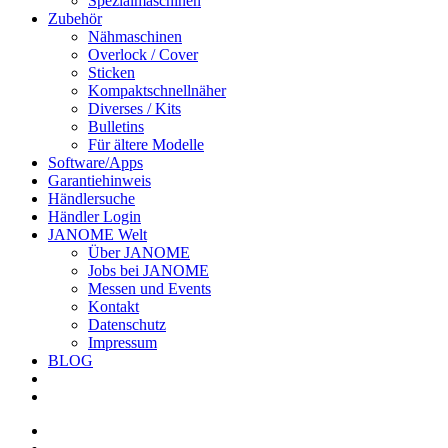
Spezialmaschinen
Zubehör
Nähmaschinen
Overlock / Cover
Sticken
Kompaktschnellnäher
Diverses / Kits
Bulletins
Für ältere Modelle
Software/Apps
Garantiehinweis
Händlersuche
Händler Login
JANOME Welt
Über JANOME
Jobs bei JANOME
Messen und Events
Kontakt
Datenschutz
Impressum
BLOG