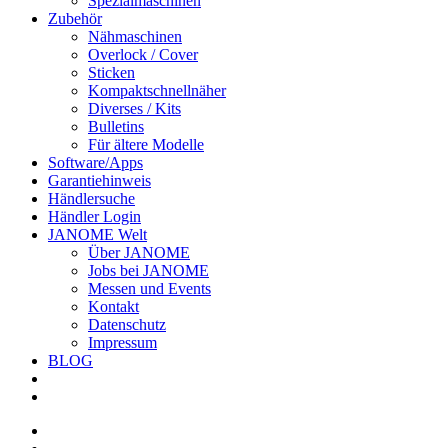
Spezialmaschinen
Zubehör
Nähmaschinen
Overlock / Cover
Sticken
Kompaktschnellnäher
Diverses / Kits
Bulletins
Für ältere Modelle
Software/Apps
Garantiehinweis
Händlersuche
Händler Login
JANOME Welt
Über JANOME
Jobs bei JANOME
Messen und Events
Kontakt
Datenschutz
Impressum
BLOG