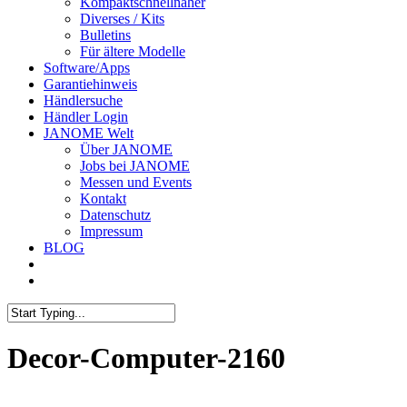
Kompaktschnellnäher
Diverses / Kits
Bulletins
Für ältere Modelle
Software/Apps
Garantiehinweis
Händlersuche
Händler Login
JANOME Welt
Über JANOME
Jobs bei JANOME
Messen und Events
Kontakt
Datenschutz
Impressum
BLOG
Decor-Computer-2160