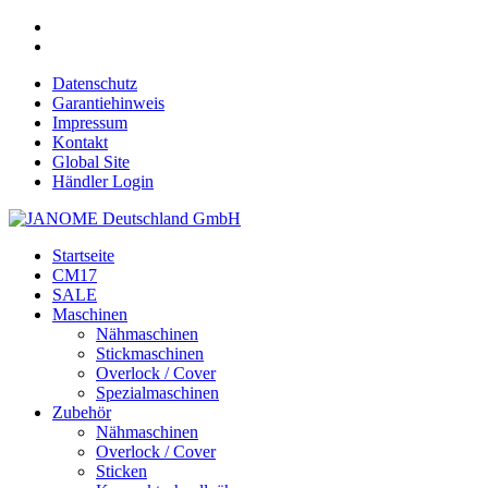
Datenschutz
Garantiehinweis
Impressum
Kontakt
Global Site
Händler Login
Startseite
CM17
SALE
Maschinen
Nähmaschinen
Stickmaschinen
Overlock / Cover
Spezialmaschinen
Zubehör
Nähmaschinen
Overlock / Cover
Sticken