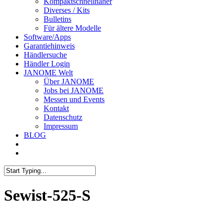
Kompaktschnellnäher
Diverses / Kits
Bulletins
Für ältere Modelle
Software/Apps
Garantiehinweis
Händlersuche
Händler Login
JANOME Welt
Über JANOME
Jobs bei JANOME
Messen und Events
Kontakt
Datenschutz
Impressum
BLOG
Sewist-525-S