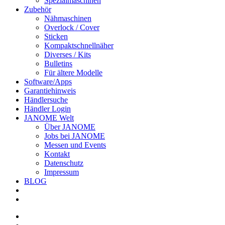
Spezialmaschinen
Zubehör
Nähmaschinen
Overlock / Cover
Sticken
Kompaktschnellnäher
Diverses / Kits
Bulletins
Für ältere Modelle
Software/Apps
Garantiehinweis
Händlersuche
Händler Login
JANOME Welt
Über JANOME
Jobs bei JANOME
Messen und Events
Kontakt
Datenschutz
Impressum
BLOG