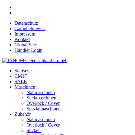
Datenschutz
Garantiehinweis
Impressum
Kontakt
Global Site
Händler Login
Startseite
CM17
SALE
Maschinen
Nähmaschinen
Stickmaschinen
Overlock / Cover
Spezialmaschinen
Zubehör
Nähmaschinen
Overlock / Cover
Sticken