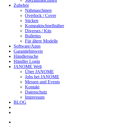
Spezialmaschinen
Zubehör
Nähmaschinen
Overlock / Cover
Sticken
Kompaktschnellnäher
Diverses / Kits
Bulletins
Für ältere Modelle
Software/Apps
Garantiehinweis
Händlersuche
Händler Login
JANOME Welt
Über JANOME
Jobs bei JANOME
Messen und Events
Kontakt
Datenschutz
Impressum
BLOG