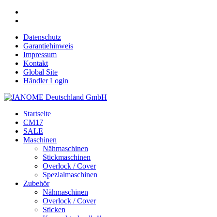
Datenschutz
Garantiehinweis
Impressum
Kontakt
Global Site
Händler Login
Startseite
CM17
SALE
Maschinen
Nähmaschinen
Stickmaschinen
Overlock / Cover
Spezialmaschinen
Zubehör
Nähmaschinen
Overlock / Cover
Sticken