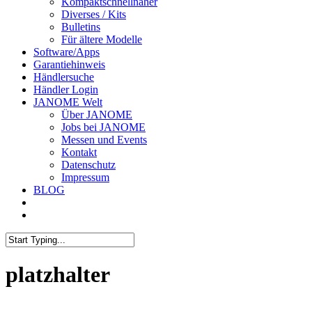
Kompaktschnellnäher
Diverses / Kits
Bulletins
Für ältere Modelle
Software/Apps
Garantiehinweis
Händlersuche
Händler Login
JANOME Welt
Über JANOME
Jobs bei JANOME
Messen und Events
Kontakt
Datenschutz
Impressum
BLOG
platzhalter