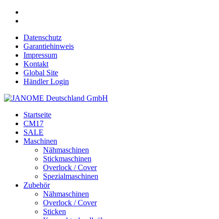
Datenschutz
Garantiehinweis
Impressum
Kontakt
Global Site
Händler Login
Startseite
CM17
SALE
Maschinen
Nähmaschinen
Stickmaschinen
Overlock / Cover
Spezialmaschinen
Zubehör
Nähmaschinen
Overlock / Cover
Sticken