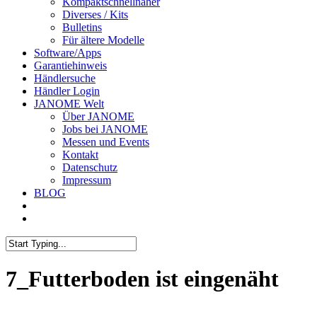
Kompaktschnellnäher
Diverses / Kits
Bulletins
Für ältere Modelle
Software/Apps
Garantiehinweis
Händlersuche
Händler Login
JANOME Welt
Über JANOME
Jobs bei JANOME
Messen und Events
Kontakt
Datenschutz
Impressum
BLOG
7_Futterboden ist eingenäht