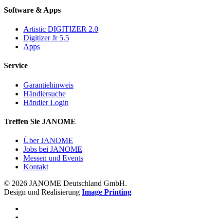
Software & Apps
Artistic DIGITIZER 2.0
Digitizer Jr 5.5
Apps
Service
Garantiehinweis
Händlersuche
Händler Login
Treffen Sie JANOME
Über JANOME
Jobs bei JANOME
Messen und Events
Kontakt
© 2026 JANOME Deutschland GmbH.
Design und Realisierung
Image Printing