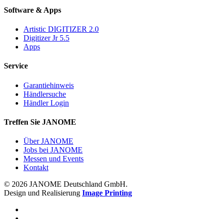
Software & Apps
Artistic DIGITIZER 2.0
Digitizer Jr 5.5
Apps
Service
Garantiehinweis
Händlersuche
Händler Login
Treffen Sie JANOME
Über JANOME
Jobs bei JANOME
Messen und Events
Kontakt
© 2026 JANOME Deutschland GmbH.
Design und Realisierung
Image Printing