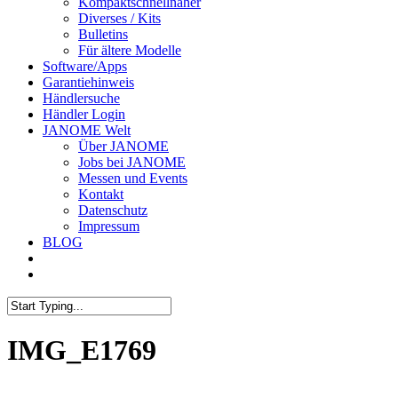
Kompaktschnellnäher
Diverses / Kits
Bulletins
Für ältere Modelle
Software/Apps
Garantiehinweis
Händlersuche
Händler Login
JANOME Welt
Über JANOME
Jobs bei JANOME
Messen und Events
Kontakt
Datenschutz
Impressum
BLOG
IMG_E1769