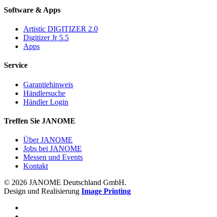
Software & Apps
Artistic DIGITIZER 2.0
Digitizer Jr 5.5
Apps
Service
Garantiehinweis
Händlersuche
Händler Login
Treffen Sie JANOME
Über JANOME
Jobs bei JANOME
Messen und Events
Kontakt
© 2026 JANOME Deutschland GmbH.
Design und Realisierung
Image Printing