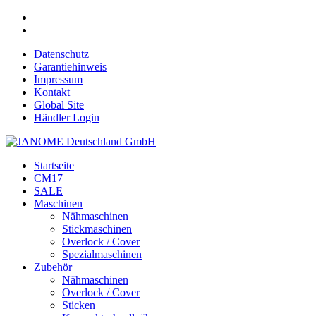
Datenschutz
Garantiehinweis
Impressum
Kontakt
Global Site
Händler Login
Startseite
CM17
SALE
Maschinen
Nähmaschinen
Stickmaschinen
Overlock / Cover
Spezialmaschinen
Zubehör
Nähmaschinen
Overlock / Cover
Sticken