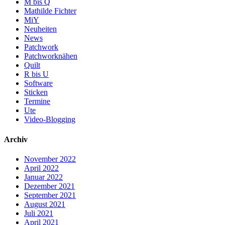
M bis Q
Mathilde Fichter
MiY
Neuheiten
News
Patchwork
Patchworknähen
Quilt
R bis U
Software
Sticken
Termine
Ute
Video-Blogging
Archiv
November 2022
April 2022
Januar 2022
Dezember 2021
September 2021
August 2021
Juli 2021
April 2021