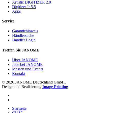
Artistic DIGITIZER 2.0
Digitizer Jr 5.5
Apps
Service
Garantiehinweis
Händlersuche
Händler Login
Treffen Sie JANOME
Über JANOME
Jobs bei JANOME
Messen und Events
Kontakt
© 2026 JANOME Deutschland GmbH.
Design und Realisierung
Image Printing
Startseite
CM17