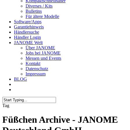
Kompaktschnellnäher
Diverses / Kits
Bulletins
Für ältere Modelle
Software/Apps
Garantiehinweis
Händlersuche
Händler Login
JANOME Welt
Über JANOME
Jobs bei JANOME
Messen und Events
Kontakt
Datenschutz
Impressum
BLOG
Tag
Füßchen Archive - JANOME