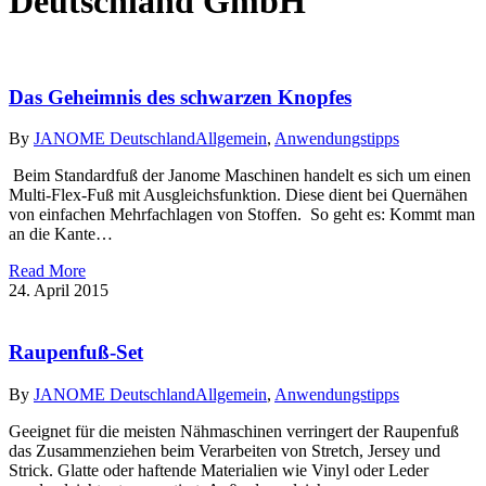
Deutschland GmbH
Das Geheimnis des schwarzen Knopfes
By
JANOME Deutschland
Allgemein
,
Anwendungstipps
Beim Standardfuß der Janome Maschinen handelt es sich um einen
Multi-Flex-Fuß mit Ausgleichsfunktion. Diese dient bei Quernähen
von einfachen Mehrfachlagen von Stoffen. So geht es: Kommt man
an die Kante…
Read More
24. April 2015
Raupenfuß-Set
By
JANOME Deutschland
Allgemein
,
Anwendungstipps
Geeignet für die meisten Nähmaschinen verringert der Raupenfuß
das Zusammenziehen beim Verarbeiten von Stretch, Jersey und
Strick. Glatte oder haftende Materialien wie Vinyl oder Leder