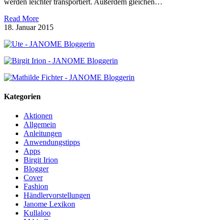
werden leichter transportiert. Außerdem gleichen…
Read More
18. Januar 2015
Kategorien
Aktionen
Allgemein
Anleitungen
Anwendungstipps
Apps
Birgit Irion
Blogger
Cover
Fashion
Händlervorstellungen
Janome Lexikon
Kullaloo