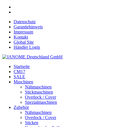
Datenschutz
Garantiehinweis
Impressum
Kontakt
Global Site
Händler Login
Startseite
CM17
SALE
Maschinen
Nähmaschinen
Stickmaschinen
Overlock / Cover
Spezialmaschinen
Zubehör
Nähmaschinen
Overlock / Cover
Sticken