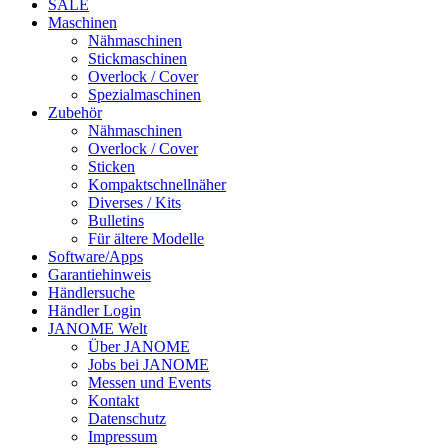
SALE
Maschinen
Nähmaschinen
Stickmaschinen
Overlock / Cover
Spezialmaschinen
Zubehör
Nähmaschinen
Overlock / Cover
Sticken
Kompaktschnellnäher
Diverses / Kits
Bulletins
Für ältere Modelle
Software/Apps
Garantiehinweis
Händlersuche
Händler Login
JANOME Welt
Über JANOME
Jobs bei JANOME
Messen und Events
Kontakt
Datenschutz
Impressum