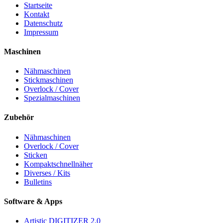
Startseite
Kontakt
Datenschutz
Impressum
Maschinen
Nähmaschinen
Stickmaschinen
Overlock / Cover
Spezialmaschinen
Zubehör
Nähmaschinen
Overlock / Cover
Sticken
Kompaktschnellnäher
Diverses / Kits
Bulletins
Software & Apps
Artistic DIGITIZER 2.0