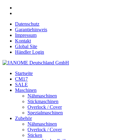
Datenschutz
Garantiehinweis
Impressum
Kontakt
Global Site
Händler Login
Startseite
CM17
SALE
Maschinen
Nähmaschinen
Stickmaschinen
Overlock / Cover
Spezialmaschinen
Zubehör
Nähmaschinen
Overlock / Cover
Sticken