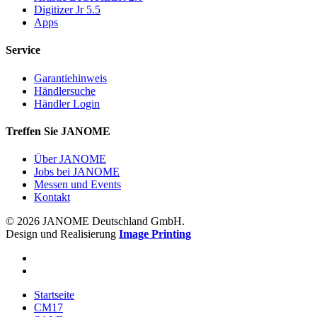
Digitizer Jr 5.5
Apps
Service
Garantiehinweis
Händlersuche
Händler Login
Treffen Sie JANOME
Über JANOME
Jobs bei JANOME
Messen und Events
Kontakt
© 2026 JANOME Deutschland GmbH.
Design und Realisierung
Image Printing
Startseite
CM17