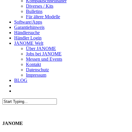
Kompaktschnellnäher
Diverses / Kits
Bulletins
Für ältere Modelle
Software/Apps
Garantiehinweis
Händlersuche
Händler Login
JANOME Welt
Über JANOME
Jobs bei JANOME
Messen und Events
Kontakt
Datenschutz
Impressum
BLOG
JANOME