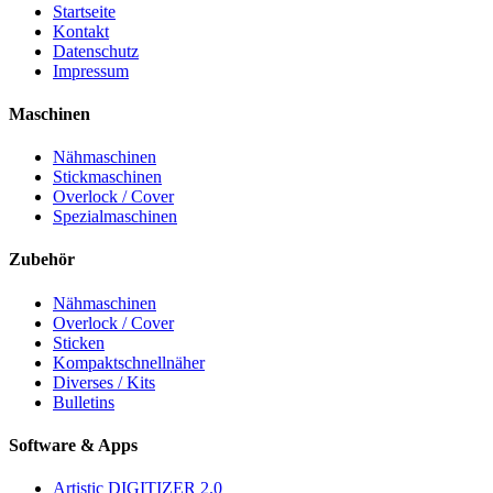
Startseite
Kontakt
Datenschutz
Impressum
Maschinen
Nähmaschinen
Stickmaschinen
Overlock / Cover
Spezialmaschinen
Zubehör
Nähmaschinen
Overlock / Cover
Sticken
Kompaktschnellnäher
Diverses / Kits
Bulletins
Software & Apps
Artistic DIGITIZER 2.0