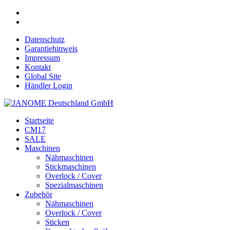
Datenschutz
Garantiehinweis
Impressum
Kontakt
Global Site
Händler Login
Startseite
CM17
SALE
Maschinen
Nähmaschinen
Stickmaschinen
Overlock / Cover
Spezialmaschinen
Zubehör
Nähmaschinen
Overlock / Cover
Sticken