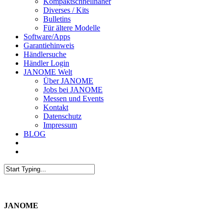
Kompaktschnellnäher
Diverses / Kits
Bulletins
Für ältere Modelle
Software/Apps
Garantiehinweis
Händlersuche
Händler Login
JANOME Welt
Über JANOME
Jobs bei JANOME
Messen und Events
Kontakt
Datenschutz
Impressum
BLOG
JANOME