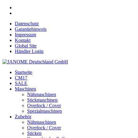
Datenschutz
Garantiehinweis
Impressum
Kontakt
Global Site
Händler Login
Startseite
CM17
SALE
Maschinen
Nähmaschinen
Stickmaschinen
Overlock / Cover
Spezialmaschinen
Zubehör
Nähmaschinen
Overlock / Cover
Sticken