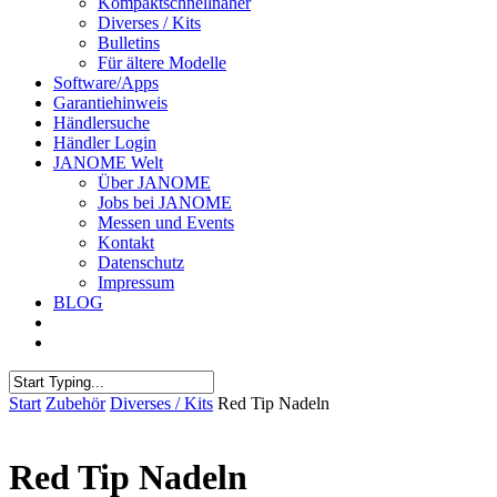
Kompaktschnellnäher
Diverses / Kits
Bulletins
Für ältere Modelle
Software/Apps
Garantiehinweis
Händlersuche
Händler Login
JANOME Welt
Über JANOME
Jobs bei JANOME
Messen und Events
Kontakt
Datenschutz
Impressum
BLOG
Start
Zubehör
Diverses / Kits
Red Tip Nadeln
Red Tip Nadeln