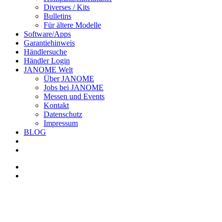
Diverses / Kits
Bulletins
Für ältere Modelle
Software/Apps
Garantiehinweis
Händlersuche
Händler Login
JANOME Welt
Über JANOME
Jobs bei JANOME
Messen und Events
Kontakt
Datenschutz
Impressum
BLOG