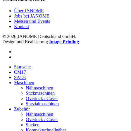
Über JANOME
Jobs bei JANOME
Messen und Events
Kontakt
© 2026 JANOME Deutschland GmbH.
Design und Realisierung
Image Printing
Startseite
CM17
SALE
Maschinen
Nähmaschinen
Stickmaschinen
Overlock / Cover
Spezialmaschinen
Zubehör
Nähmaschinen
Overlock / Cover
Sticken
Kompaktschnellnäher