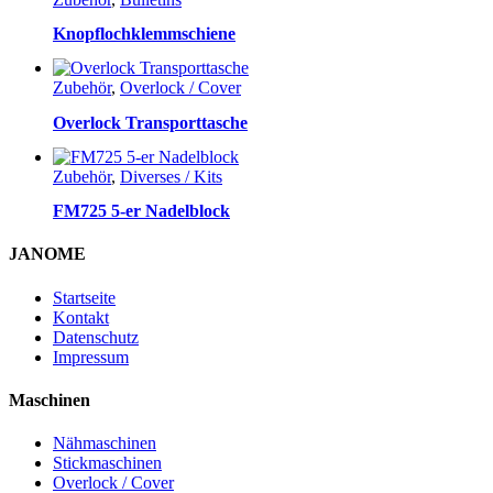
Knopflochklemmschiene
Zubehör
,
Overlock / Cover
Overlock Transporttasche
Zubehör
,
Diverses / Kits
FM725 5-er Nadelblock
JANOME
Startseite
Kontakt
Datenschutz
Impressum
Maschinen
Nähmaschinen
Stickmaschinen
Overlock / Cover