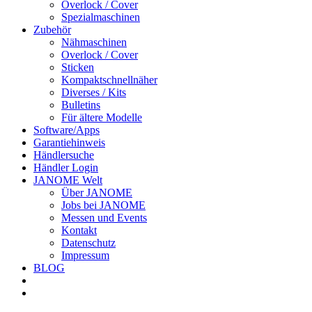
Overlock / Cover
Spezialmaschinen
Zubehör
Nähmaschinen
Overlock / Cover
Sticken
Kompaktschnellnäher
Diverses / Kits
Bulletins
Für ältere Modelle
Software/Apps
Garantiehinweis
Händlersuche
Händler Login
JANOME Welt
Über JANOME
Jobs bei JANOME
Messen und Events
Kontakt
Datenschutz
Impressum
BLOG