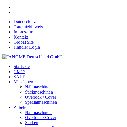
Datenschutz
Garantiehinweis
Impressum
Kontakt
Global Site
Händler Login
Startseite
CM17
SALE
Maschinen
Nähmaschinen
Stickmaschinen
Overlock / Cover
Spezialmaschinen
Zubehör
Nähmaschinen
Overlock / Cover
Sticken