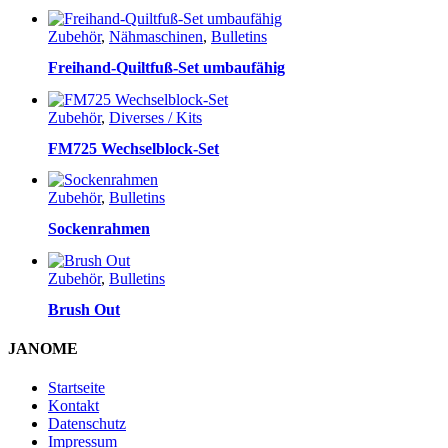
Zubehör
,
Nähmaschinen
,
Bulletins
Freihand-Quiltfuß-Set umbaufähig
Zubehör
,
Diverses / Kits
FM725 Wechselblock-Set
Zubehör
,
Bulletins
Sockenrahmen
Zubehör
,
Bulletins
Brush Out
JANOME
Startseite
Kontakt
Datenschutz
Impressum