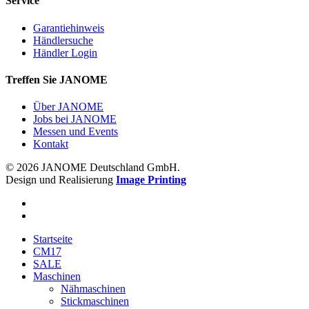
Service
Garantiehinweis
Händlersuche
Händler Login
Treffen Sie JANOME
Über JANOME
Jobs bei JANOME
Messen und Events
Kontakt
© 2026 JANOME Deutschland GmbH.
Design und Realisierung
Image Printing
Startseite
CM17
SALE
Maschinen
Nähmaschinen
Stickmaschinen