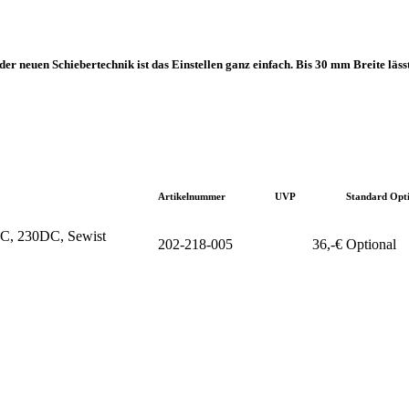
r neuen Schiebertechnik ist das Einstellen ganz einfach. Bis 30 mm Breite lässt
Artikelnummer
UVP
Standard Opt
C, 230DC, Sewist
202-218-005
36,-€
Optional