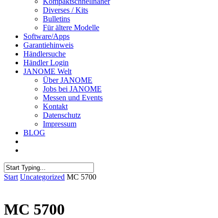
Kompaktschnellnäher
Diverses / Kits
Bulletins
Für ältere Modelle
Software/Apps
Garantiehinweis
Händlersuche
Händler Login
JANOME Welt
Über JANOME
Jobs bei JANOME
Messen und Events
Kontakt
Datenschutz
Impressum
BLOG
Start
Uncategorized
MC 5700
MC 5700