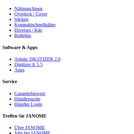
Nähmaschinen
Overlock / Cover
Sticken
Kompaktschnellnäher
Diverses / Kits
Bulletins
Software & Apps
Artistic DIGITIZER 2.0
Digitizer Jr 5.5
Apps
Service
Garantiehinweis
Händlersuche
Händler Login
Treffen Sie JANOME
Über JANOME
Jobs bei JANOME