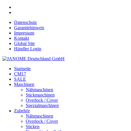
Datenschutz
Garantiehinweis
Impressum
Kontakt
Global Site
Händler Login
Startseite
CM17
SALE
Maschinen
Nähmaschinen
Stickmaschinen
Overlock / Cover
Spezialmaschinen
Zubehör
Nähmaschinen
Overlock / Cover
Sticken