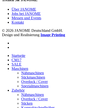
Über JANOME
Jobs bei JANOME
Messen und Events
Kontakt
© 2026 JANOME Deutschland GmbH.
Design und Realisierung
Image Printing
Startseite
CM17
SALE
Maschinen
Nähmaschinen
Stickmaschinen
Overlock / Cover
Spezialmaschinen
Zubehör
Nähmaschinen
Overlock / Cover
Sticken
Kompaktschnellnäher