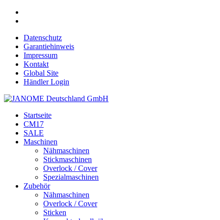
Datenschutz
Garantiehinweis
Impressum
Kontakt
Global Site
Händler Login
Startseite
CM17
SALE
Maschinen
Nähmaschinen
Stickmaschinen
Overlock / Cover
Spezialmaschinen
Zubehör
Nähmaschinen
Overlock / Cover
Sticken