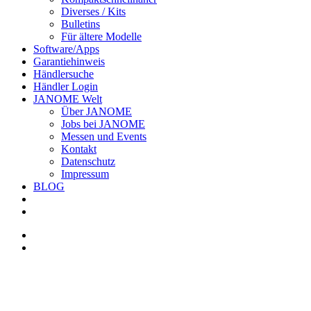
Diverses / Kits
Bulletins
Für ältere Modelle
Software/Apps
Garantiehinweis
Händlersuche
Händler Login
JANOME Welt
Über JANOME
Jobs bei JANOME
Messen und Events
Kontakt
Datenschutz
Impressum
BLOG