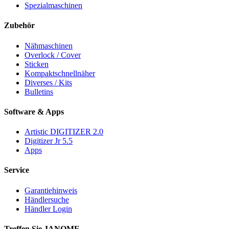
Spezialmaschinen
Zubehör
Nähmaschinen
Overlock / Cover
Sticken
Kompaktschnellnäher
Diverses / Kits
Bulletins
Software & Apps
Artistic DIGITIZER 2.0
Digitizer Jr 5.5
Apps
Service
Garantiehinweis
Händlersuche
Händler Login
Treffen Sie JANOME