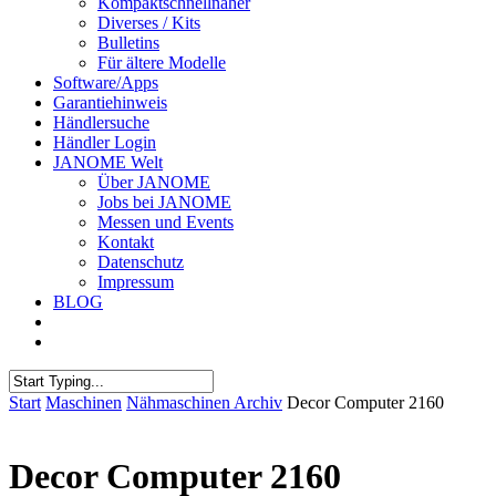
Kompaktschnellnäher
Diverses / Kits
Bulletins
Für ältere Modelle
Software/Apps
Garantiehinweis
Händlersuche
Händler Login
JANOME Welt
Über JANOME
Jobs bei JANOME
Messen und Events
Kontakt
Datenschutz
Impressum
BLOG
Start
Maschinen
Nähmaschinen Archiv
Decor Computer 2160
Decor Computer 2160