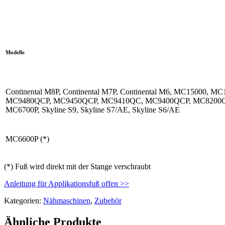
Modelle
Continental M8P, Continental M7P, Continental M6, MC15000, MC
MC9480QCP, MC9450QCP, MC9410QC, MC9400QCP, MC8200Q
MC6700P, Skyline S9, Skyline S7/AE, Skyline S6/AE
MC6600P (*)
(*) Fuß wird direkt mit der Stange verschraubt
Anleitung für Applikationsfuß offen >>
Kategorien:
Nähmaschinen
,
Zubehör
Ähnliche Produkte