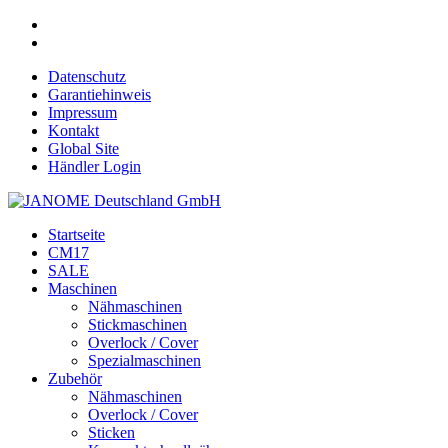
Datenschutz
Garantiehinweis
Impressum
Kontakt
Global Site
Händler Login
Startseite
CM17
SALE
Maschinen
Nähmaschinen
Stickmaschinen
Overlock / Cover
Spezialmaschinen
Zubehör
Nähmaschinen
Overlock / Cover
Sticken