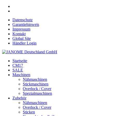
Datenschutz
Garantiehinweis
Impressum
Kontakt
Global Site
Händler Login
Startseite
CM17
SALE
Maschinen
Nähmaschinen
Stickmaschinen
Overlock / Cover
Spezialmaschinen
Zubehör
Nähmaschinen
Overlock / Cover
Sticken