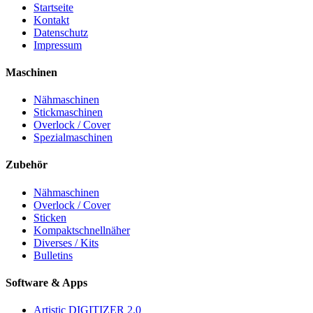
Startseite
Kontakt
Datenschutz
Impressum
Maschinen
Nähmaschinen
Stickmaschinen
Overlock / Cover
Spezialmaschinen
Zubehör
Nähmaschinen
Overlock / Cover
Sticken
Kompaktschnellnäher
Diverses / Kits
Bulletins
Software & Apps
Artistic DIGITIZER 2.0