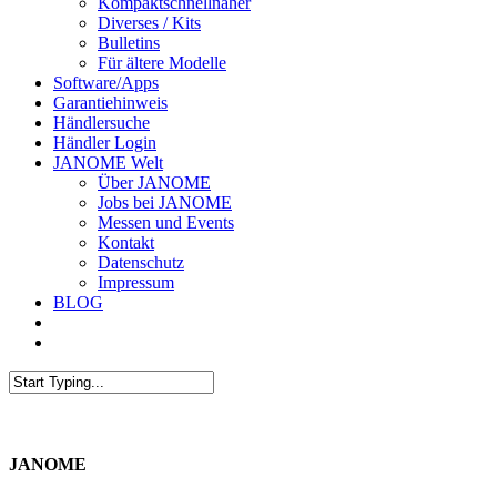
Kompaktschnellnäher
Diverses / Kits
Bulletins
Für ältere Modelle
Software/Apps
Garantiehinweis
Händlersuche
Händler Login
JANOME Welt
Über JANOME
Jobs bei JANOME
Messen und Events
Kontakt
Datenschutz
Impressum
BLOG
JANOME