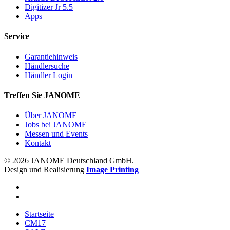
Digitizer Jr 5.5
Apps
Service
Garantiehinweis
Händlersuche
Händler Login
Treffen Sie JANOME
Über JANOME
Jobs bei JANOME
Messen und Events
Kontakt
© 2026 JANOME Deutschland GmbH.
Design und Realisierung
Image Printing
Startseite
CM17