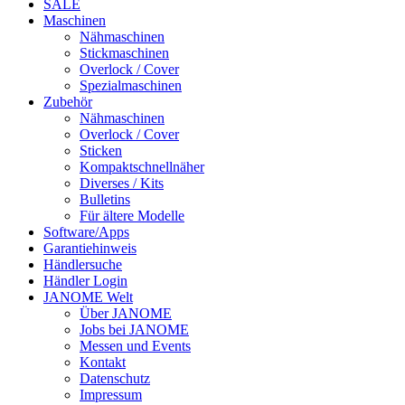
SALE
Maschinen
Nähmaschinen
Stickmaschinen
Overlock / Cover
Spezialmaschinen
Zubehör
Nähmaschinen
Overlock / Cover
Sticken
Kompaktschnellnäher
Diverses / Kits
Bulletins
Für ältere Modelle
Software/Apps
Garantiehinweis
Händlersuche
Händler Login
JANOME Welt
Über JANOME
Jobs bei JANOME
Messen und Events
Kontakt
Datenschutz
Impressum