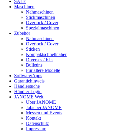
SALE
Maschinen
Nähmaschinen
Stickmaschinen
Overlock / Cover
Spezialmaschinen
Zubehör
Nähmaschinen
Overlock / Cover
Sticken
Kompaktschnellnäher
Diverses / Kits
Bulletins
Für ältere Modelle
Software/Apps
Garantiehinweis
Händlersuche
Händler Login
JANOME Welt
Über JANOME
Jobs bei JANOME
Messen und Events
Kontakt
Datenschutz
Impressum