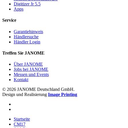
Digitizer Jr 5.5
Apps
Service
Garantiehinweis
Händlersuche
Händler Login
Treffen Sie JANOME
Über JANOME
Jobs bei JANOME
Messen und Events
Kontakt
© 2026 JANOME Deutschland GmbH.
Design und Realisierung
Image Printing
Startseite
CM17