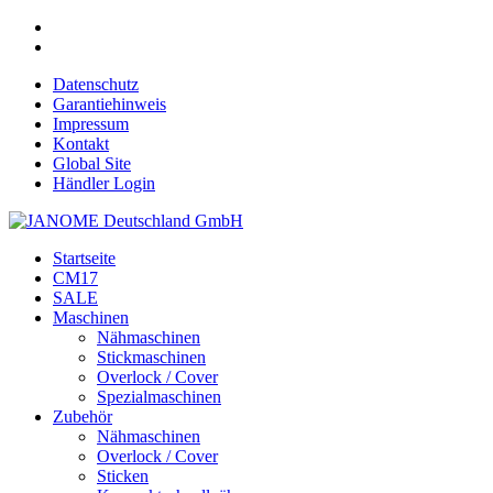
Datenschutz
Garantiehinweis
Impressum
Kontakt
Global Site
Händler Login
Startseite
CM17
SALE
Maschinen
Nähmaschinen
Stickmaschinen
Overlock / Cover
Spezialmaschinen
Zubehör
Nähmaschinen
Overlock / Cover
Sticken