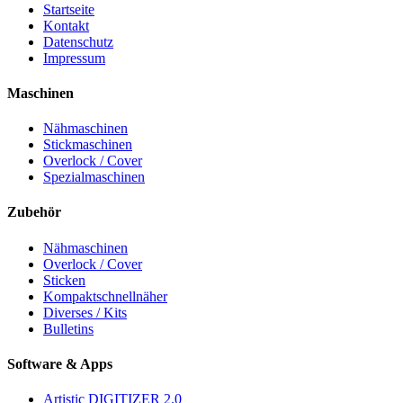
Startseite
Kontakt
Datenschutz
Impressum
Maschinen
Nähmaschinen
Stickmaschinen
Overlock / Cover
Spezialmaschinen
Zubehör
Nähmaschinen
Overlock / Cover
Sticken
Kompaktschnellnäher
Diverses / Kits
Bulletins
Software & Apps
Artistic DIGITIZER 2.0