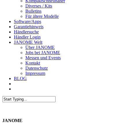
Kompaktschnellnäher
Diverses / Kits
Bulletins
Für ältere Modelle
Software/Apps
Garantiehinweis
Händlersuche
Händler Login
JANOME Welt
Über JANOME
Jobs bei JANOME
Messen und Events
Kontakt
Datenschutz
Impressum
BLOG
JANOME