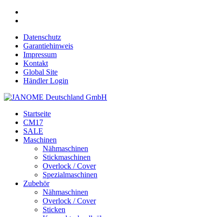
Datenschutz
Garantiehinweis
Impressum
Kontakt
Global Site
Händler Login
Startseite
CM17
SALE
Maschinen
Nähmaschinen
Stickmaschinen
Overlock / Cover
Spezialmaschinen
Zubehör
Nähmaschinen
Overlock / Cover
Sticken