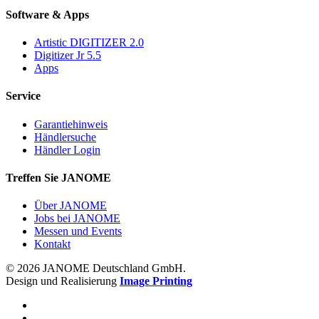
Software & Apps
Artistic DIGITIZER 2.0
Digitizer Jr 5.5
Apps
Service
Garantiehinweis
Händlersuche
Händler Login
Treffen Sie JANOME
Über JANOME
Jobs bei JANOME
Messen und Events
Kontakt
© 2026 JANOME Deutschland GmbH.
Design und Realisierung
Image Printing