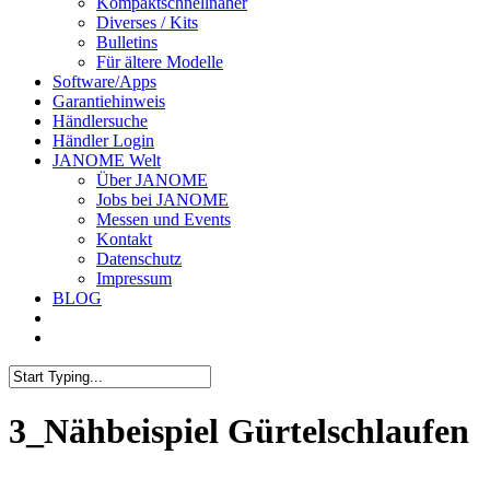
Kompaktschnellnäher
Diverses / Kits
Bulletins
Für ältere Modelle
Software/Apps
Garantiehinweis
Händlersuche
Händler Login
JANOME Welt
Über JANOME
Jobs bei JANOME
Messen und Events
Kontakt
Datenschutz
Impressum
BLOG
3_Nähbeispiel Gürtelschlaufen