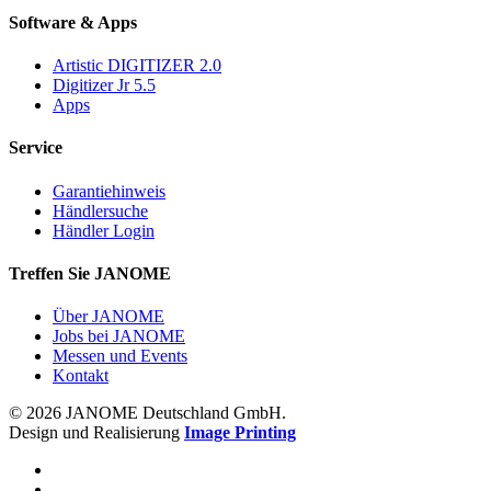
Software & Apps
Artistic DIGITIZER 2.0
Digitizer Jr 5.5
Apps
Service
Garantiehinweis
Händlersuche
Händler Login
Treffen Sie JANOME
Über JANOME
Jobs bei JANOME
Messen und Events
Kontakt
© 2026 JANOME Deutschland GmbH.
Design und Realisierung
Image Printing