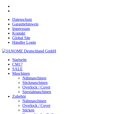
Datenschutz
Garantiehinweis
Impressum
Kontakt
Global Site
Händler Login
Startseite
CM17
SALE
Maschinen
Nähmaschinen
Stickmaschinen
Overlock / Cover
Spezialmaschinen
Zubehör
Nähmaschinen
Overlock / Cover
Sticken