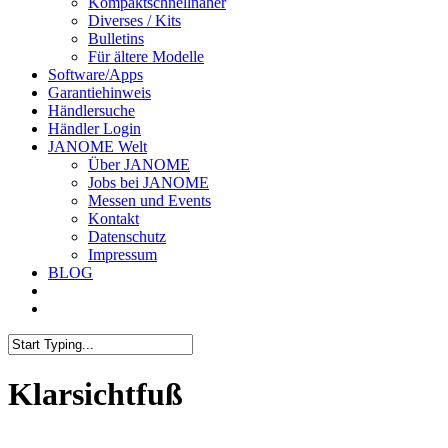
Kompaktschnellnäher
Diverses / Kits
Bulletins
Für ältere Modelle
Software/Apps
Garantiehinweis
Händlersuche
Händler Login
JANOME Welt
Über JANOME
Jobs bei JANOME
Messen und Events
Kontakt
Datenschutz
Impressum
BLOG
Klarsichtfuß