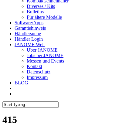
Kompaktschnellnäher
Diverses / Kits
Bulletins
Für ältere Modelle
Software/Apps
Garantiehinweis
Händlersuche
Händler Login
JANOME Welt
Über JANOME
Jobs bei JANOME
Messen und Events
Kontakt
Datenschutz
Impressum
BLOG
415