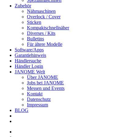
Spezialmaschinen
Zubehör
Nähmaschinen
Overlock / Cover
Sticken
Kompaktschnellnäher
Diverses / Kits
Bulletins
Für ältere Modelle
Software/Apps
Garantiehinweis
Händlersuche
Händler Login
JANOME Welt
Über JANOME
Jobs bei JANOME
Messen und Events
Kontakt
Datenschutz
Impressum
BLOG