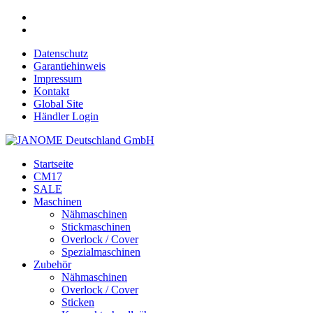
Datenschutz
Garantiehinweis
Impressum
Kontakt
Global Site
Händler Login
Startseite
CM17
SALE
Maschinen
Nähmaschinen
Stickmaschinen
Overlock / Cover
Spezialmaschinen
Zubehör
Nähmaschinen
Overlock / Cover
Sticken