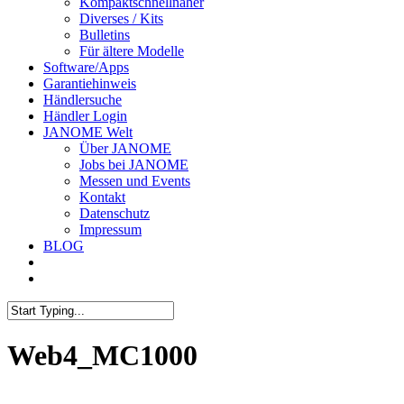
Kompaktschnellnäher
Diverses / Kits
Bulletins
Für ältere Modelle
Software/Apps
Garantiehinweis
Händlersuche
Händler Login
JANOME Welt
Über JANOME
Jobs bei JANOME
Messen und Events
Kontakt
Datenschutz
Impressum
BLOG
Web4_MC1000