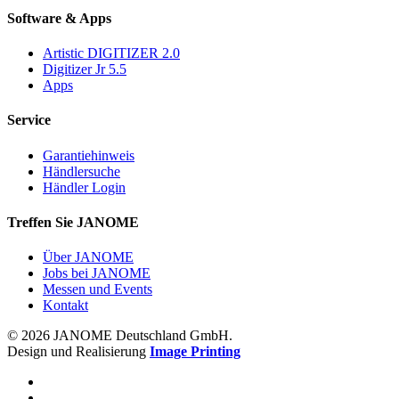
Software & Apps
Artistic DIGITIZER 2.0
Digitizer Jr 5.5
Apps
Service
Garantiehinweis
Händlersuche
Händler Login
Treffen Sie JANOME
Über JANOME
Jobs bei JANOME
Messen und Events
Kontakt
© 2026 JANOME Deutschland GmbH.
Design und Realisierung
Image Printing