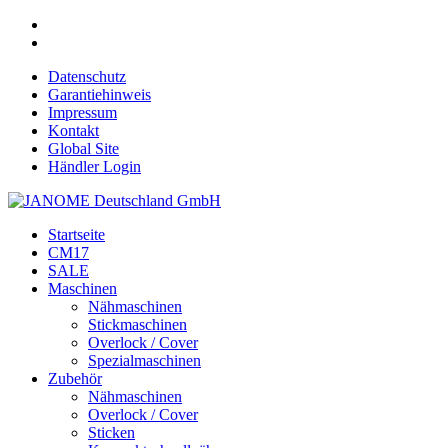
Datenschutz
Garantiehinweis
Impressum
Kontakt
Global Site
Händler Login
Startseite
CM17
SALE
Maschinen
Nähmaschinen
Stickmaschinen
Overlock / Cover
Spezialmaschinen
Zubehör
Nähmaschinen
Overlock / Cover
Sticken