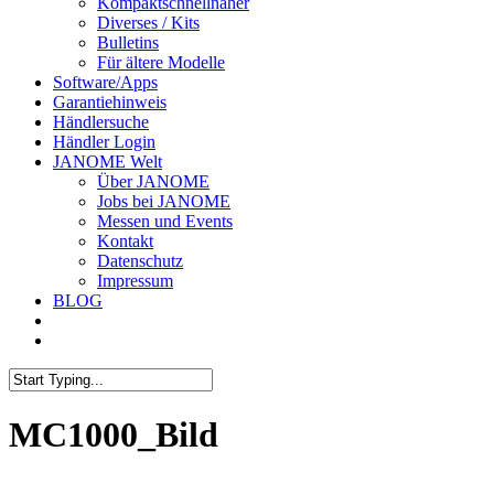
Kompaktschnellnäher
Diverses / Kits
Bulletins
Für ältere Modelle
Software/Apps
Garantiehinweis
Händlersuche
Händler Login
JANOME Welt
Über JANOME
Jobs bei JANOME
Messen und Events
Kontakt
Datenschutz
Impressum
BLOG
MC1000_Bild