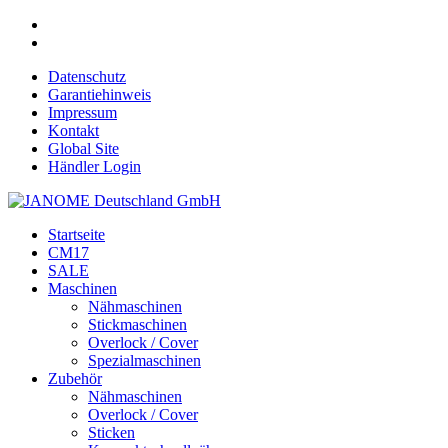
Datenschutz
Garantiehinweis
Impressum
Kontakt
Global Site
Händler Login
Startseite
CM17
SALE
Maschinen
Nähmaschinen
Stickmaschinen
Overlock / Cover
Spezialmaschinen
Zubehör
Nähmaschinen
Overlock / Cover
Sticken