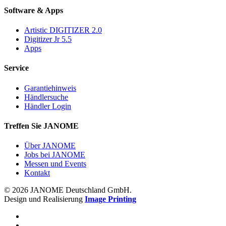
Software & Apps
Artistic DIGITIZER 2.0
Digitizer Jr 5.5
Apps
Service
Garantiehinweis
Händlersuche
Händler Login
Treffen Sie JANOME
Über JANOME
Jobs bei JANOME
Messen und Events
Kontakt
© 2026 JANOME Deutschland GmbH.
Design und Realisierung
Image Printing