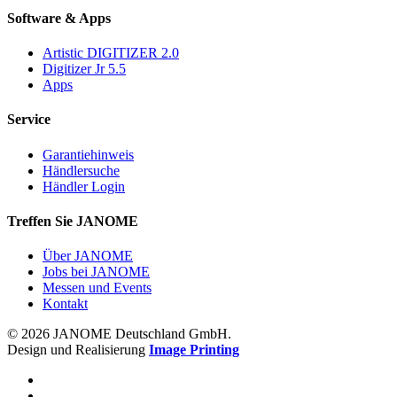
Software & Apps
Artistic DIGITIZER 2.0
Digitizer Jr 5.5
Apps
Service
Garantiehinweis
Händlersuche
Händler Login
Treffen Sie JANOME
Über JANOME
Jobs bei JANOME
Messen und Events
Kontakt
© 2026 JANOME Deutschland GmbH.
Design und Realisierung
Image Printing