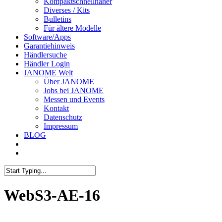
Kompaktschnellnäher
Diverses / Kits
Bulletins
Für ältere Modelle
Software/Apps
Garantiehinweis
Händlersuche
Händler Login
JANOME Welt
Über JANOME
Jobs bei JANOME
Messen und Events
Kontakt
Datenschutz
Impressum
BLOG
WebS3-AE-16