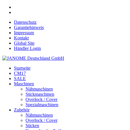
Datenschutz
Garantiehinweis
Impressum
Kontakt
Global Site
Händler Login
Startseite
CM17
SALE
Maschinen
Nähmaschinen
Stickmaschinen
Overlock / Cover
Spezialmaschinen
Zubehör
Nähmaschinen
Overlock / Cover
Sticken