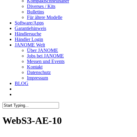
Kompaktschnellnäher
Diverses / Kits
Bulletins
Für ältere Modelle
Software/Apps
Garantiehinweis
Händlersuche
Händler Login
JANOME Welt
Über JANOME
Jobs bei JANOME
Messen und Events
Kontakt
Datenschutz
Impressum
BLOG
WebS3-AE-10