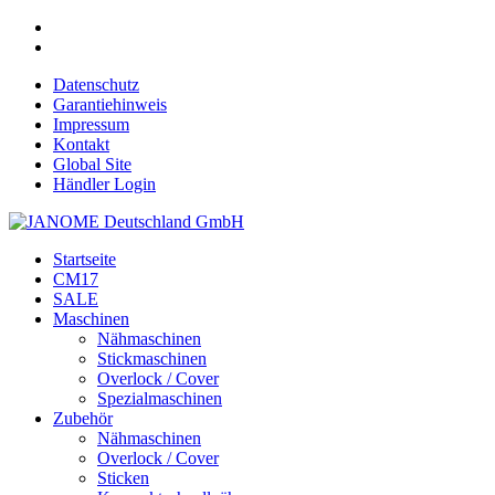
Datenschutz
Garantiehinweis
Impressum
Kontakt
Global Site
Händler Login
Startseite
CM17
SALE
Maschinen
Nähmaschinen
Stickmaschinen
Overlock / Cover
Spezialmaschinen
Zubehör
Nähmaschinen
Overlock / Cover
Sticken