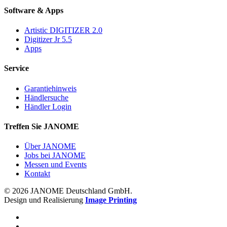
Software & Apps
Artistic DIGITIZER 2.0
Digitizer Jr 5.5
Apps
Service
Garantiehinweis
Händlersuche
Händler Login
Treffen Sie JANOME
Über JANOME
Jobs bei JANOME
Messen und Events
Kontakt
© 2026 JANOME Deutschland GmbH.
Design und Realisierung
Image Printing