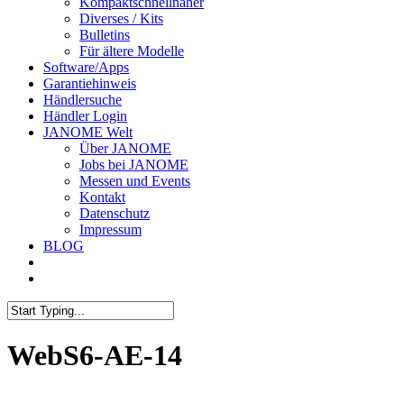
Kompaktschnellnäher
Diverses / Kits
Bulletins
Für ältere Modelle
Software/Apps
Garantiehinweis
Händlersuche
Händler Login
JANOME Welt
Über JANOME
Jobs bei JANOME
Messen und Events
Kontakt
Datenschutz
Impressum
BLOG
WebS6-AE-14