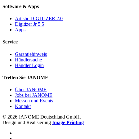
Software & Apps
Artistic DIGITIZER 2.0
Digitizer Jr 5.5
Apps
Service
Garantiehinweis
Händlersuche
Händler Login
Treffen Sie JANOME
Über JANOME
Jobs bei JANOME
Messen und Events
Kontakt
© 2026 JANOME Deutschland GmbH.
Design und Realisierung
Image Printing