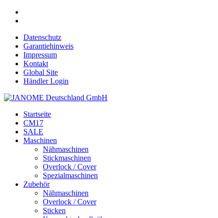
Datenschutz
Garantiehinweis
Impressum
Kontakt
Global Site
Händler Login
Startseite
CM17
SALE
Maschinen
Nähmaschinen
Stickmaschinen
Overlock / Cover
Spezialmaschinen
Zubehör
Nähmaschinen
Overlock / Cover
Sticken