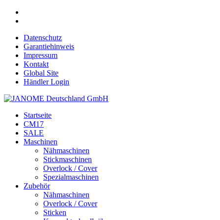
Datenschutz
Garantiehinweis
Impressum
Kontakt
Global Site
Händler Login
Startseite
CM17
SALE
Maschinen
Nähmaschinen
Stickmaschinen
Overlock / Cover
Spezialmaschinen
Zubehör
Nähmaschinen
Overlock / Cover
Sticken