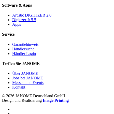
Software & Apps
Artistic DIGITIZER 2.0
Digitizer Jr 5.5
Apps
Service
Garantiehinweis
Händlersuche
Händler Login
Treffen Sie JANOME
Über JANOME
Jobs bei JANOME
Messen und Events
Kontakt
© 2026 JANOME Deutschland GmbH.
Design und Realisierung
Image Printing