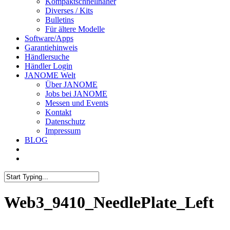
Kompaktschnellnäher
Diverses / Kits
Bulletins
Für ältere Modelle
Software/Apps
Garantiehinweis
Händlersuche
Händler Login
JANOME Welt
Über JANOME
Jobs bei JANOME
Messen und Events
Kontakt
Datenschutz
Impressum
BLOG
Web3_9410_NeedlePlate_Left