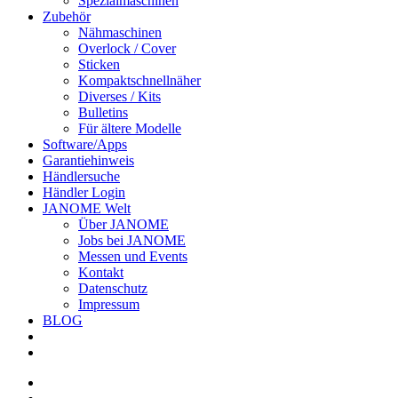
Spezialmaschinen
Zubehör
Nähmaschinen
Overlock / Cover
Sticken
Kompaktschnellnäher
Diverses / Kits
Bulletins
Für ältere Modelle
Software/Apps
Garantiehinweis
Händlersuche
Händler Login
JANOME Welt
Über JANOME
Jobs bei JANOME
Messen und Events
Kontakt
Datenschutz
Impressum
BLOG