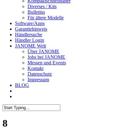
Kompaktschnellnäher
Diverses / Kits
Bulletins
Für ältere Modelle
Software/Apps
Garantiehinweis
Händlersuche
Händler Login
JANOME Welt
Über JANOME
Jobs bei JANOME
Messen und Events
Kontakt
Datenschutz
Impressum
BLOG
8