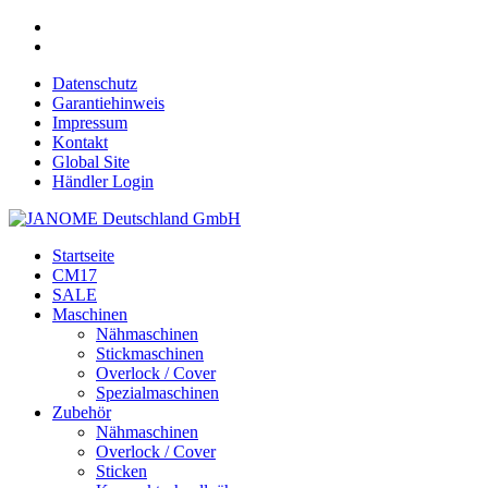
Datenschutz
Garantiehinweis
Impressum
Kontakt
Global Site
Händler Login
Startseite
CM17
SALE
Maschinen
Nähmaschinen
Stickmaschinen
Overlock / Cover
Spezialmaschinen
Zubehör
Nähmaschinen
Overlock / Cover
Sticken